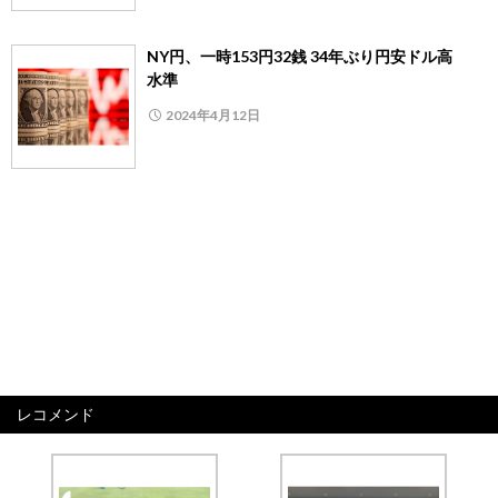
NY円、一時153円32銭 34年ぶり円安ドル高
水準
2024年4月12日
レコメンド