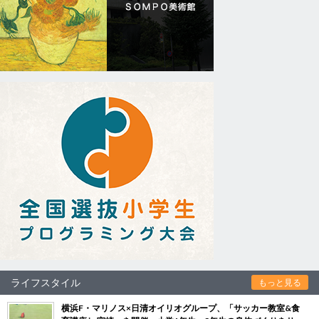
ライフスタイル
もっと見る
横浜F・マリノス×日清オイリオグループ、「サッカー教室&食