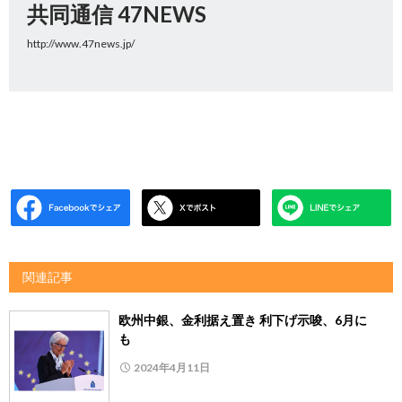
共同通信 47NEWS
http://www.47news.jp/
関連記事
欧州中銀、金利据え置き 利下げ示唆、6月に
も
2024年4月11日