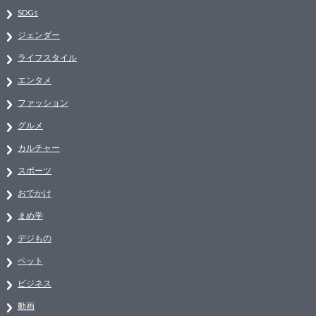
SDGs
ジェンダー
ライフスタイル
エンタメ
ファッション
グルメ
カルチャー
スポーツ
おでかけ
まめ学
デジもの
ペット
ビジネス
動画