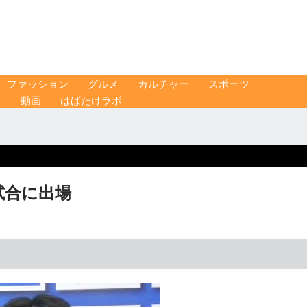
ファッション
グルメ
カルチャー
スポーツ
ス
動画
はばたけラボ
試合に出場