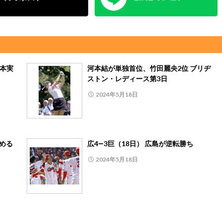
日本実
河本結が単独首位、竹田麗央2位 ブリヂ
ストン・レディース第3日
2024年5月18日
止める
広4―3巨（18日） 広島が逆転勝ち
2024年5月18日