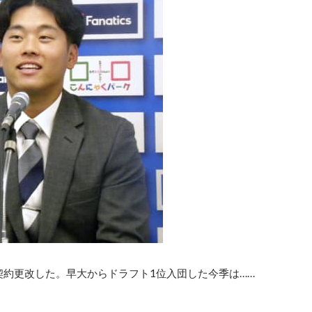
で契約更改した。早大からドラフト1位入団した今季は……