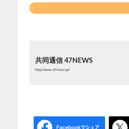
共同通信 47NEWS
http://www.47news.jp/