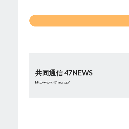
共同通信 47NEWS
http://www.47news.jp/