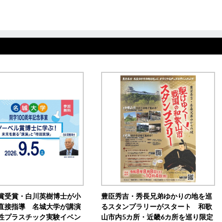
賞受賞・白川英樹博士が小
豊臣秀吉・秀長兄弟ゆかりの地を巡
直接指導 名城大学が講演
るスタンプラリーがスタート 和歌
性プラスチック実験イベン
山市内5カ所・近畿6カ所を巡り限定