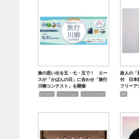
旅の思い出を五・七・五で！ エー
故人の「
スが「かばんの日」に合わせ「旅行
付 日本
川柳コンテスト」を開催
フリーア
,
,
,
おでかけ
ファッション
ライフスタイル
PR