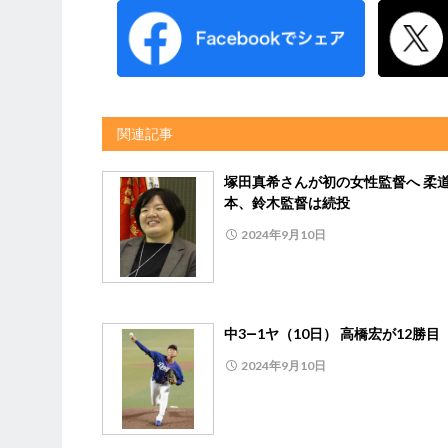
関連記事
塚田真希さんが初の女性監督へ 柔
本、鈴木監督は続投
2024年9月10日
中3―1ヤ（10日） 高橋宏が12勝目
2024年9月10日