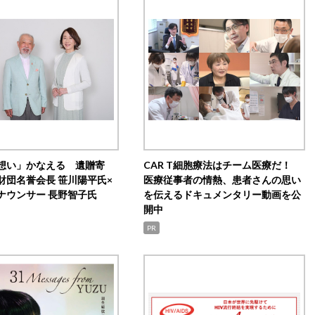
想い」かなえる 遺贈寄
CAR T細胞療法はチーム医療だ！
財団名誉会長 笹川陽平氏×
医療従事者の情熱、患者さんの思い
ナウンサー 長野智子氏
を伝えるドキュメンタリー動画を公
開中
PR