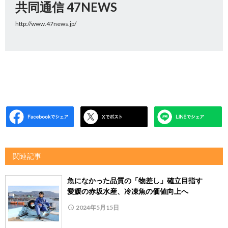
共同通信 47NEWS
http://www.47news.jp/
関連記事
魚になかった品質の「物差し」確立目指す
愛媛の赤坂水産、冷凍魚の価値向上へ
2024年5月15日