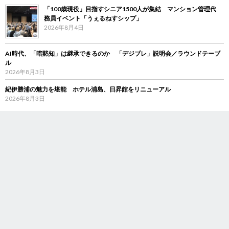
「100歳現役」目指すシニア1500人が集結 マンション管理代
務員イベント「うぇるねすシップ」
2026年8月4日
AI時代、「暗黙知」は継承できるのか 「デジブレ」説明会／ラウンドテーブ
ル
2026年8月3日
紀伊勝浦の魅力を堪能 ホテル浦島、日昇館をリニューアル
2026年8月3日