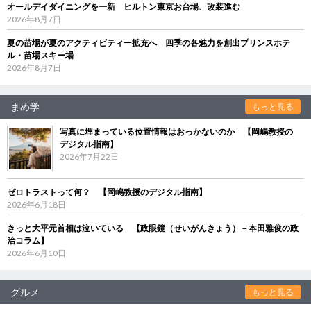
オールデイダイニングを一新 ヒルトン東京お台場、改装進む
2026年8月7日
夏の苗場が夏のアクティビティー拡充へ 四季の各魅力を創出プリンスホテ
ル・苗場スキー場
2026年8月7日
まめ学
もっと見る
写真に埋まっている位置情報はおっかないのか 【岡嶋教授の
デジタル指南】
2026年7月22日
ゼロトラストって何？ 【岡嶋教授のデジタル指南】
2026年6月18日
きっと大平元首相は泣いている 【政眼鏡（せいがんきょう）－本田雅俊の政
治コラム】
2026年6月10日
グルメ
もっと見る