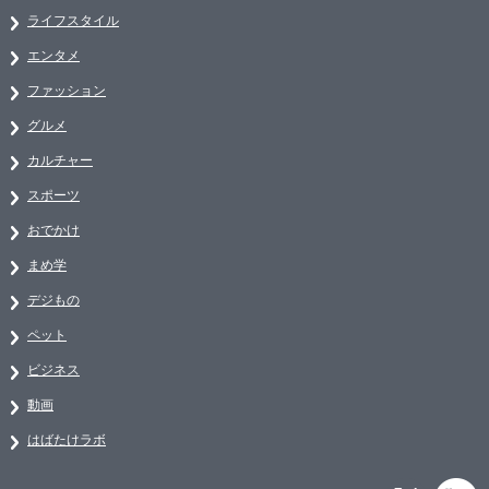
ライフスタイル
エンタメ
ファッション
グルメ
カルチャー
スポーツ
おでかけ
まめ学
デジもの
ペット
ビジネス
動画
はばたけラボ