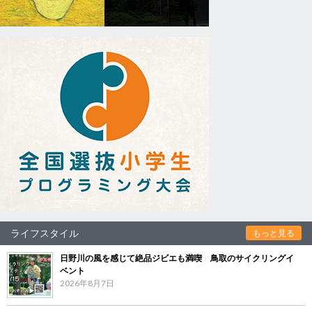
ライフスタイル
もっと見る
日野川の風を感じて絶品ジビエも満喫 鳥取のサイクリングイ
ベント
2026年8月7日