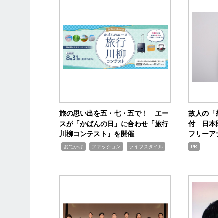
旅の思い出を五・七・五で！ エー
故人の「
スが「かばんの日」に合わせ「旅行
付 日本
川柳コンテスト」を開催
フリーア
,
,
,
おでかけ
ファッション
ライフスタイル
PR