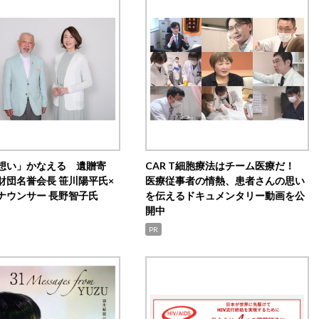
想い」かなえる 遺贈寄
CAR T細胞療法はチーム医療だ！
財団名誉会長 笹川陽平氏×
医療従事者の情熱、患者さんの思い
ナウンサー 長野智子氏
を伝えるドキュメンタリー動画を公
開中
PR