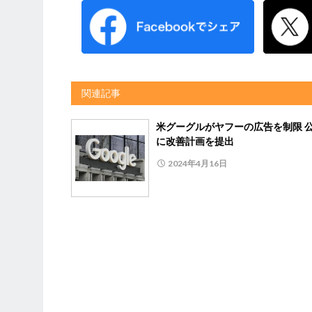
関連記事
米グーグルがヤフーの広告を制限 
に改善計画を提出
2024年4月16日