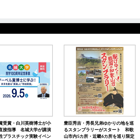
賞受賞・白川英樹博士が小
豊臣秀吉・秀長兄弟ゆかりの地を巡
直接指導 名城大学が講演
るスタンプラリーがスタート 和歌
性プラスチック実験イベン
山市内5カ所・近畿6カ所を巡り限定