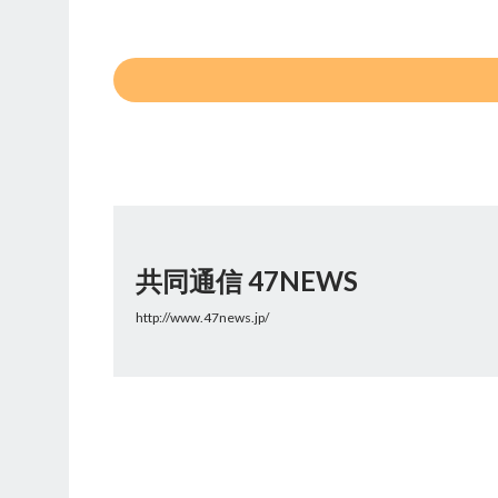
共同通信 47NEWS
http://www.47news.jp/