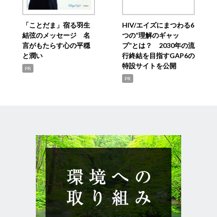
「ことだま」宿る羽生
HIV/エイズにまつわる6
結弦のメッセージ 名
つの“理解のギャッ
言がもたらす心の平穏
プ”とは？ 2030年の流
と潤い
行終結を目指すGAP6の
特設サイトを公開
PR
PR