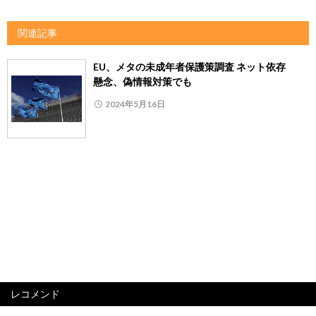
関連記事
EU、メタの未成年者保護策調査 ネット依存
懸念、偽情報対策でも
2024年5月16日
レコメンド