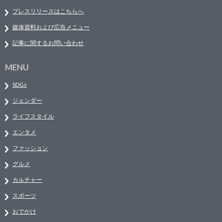
プレスリリースはこちらへ
媒体資料および広告メニュー
記事に関するお問い合わせ
MENU
SDGs
ジェンダー
ライフスタイル
エンタメ
ファッション
グルメ
カルチャー
スポーツ
おでかけ