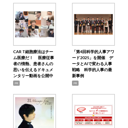
CAR T細胞療法はチー
「第4回科学的人事アワ
ム医療だ！ 医療従事
ード2025」を開催 デ
者の情熱、患者さんの
ータとAIで変わる人事
思いを伝えるドキュメ
戦略 科学的人事の最
ンタリー動画を公開中
新事例
PR
PR