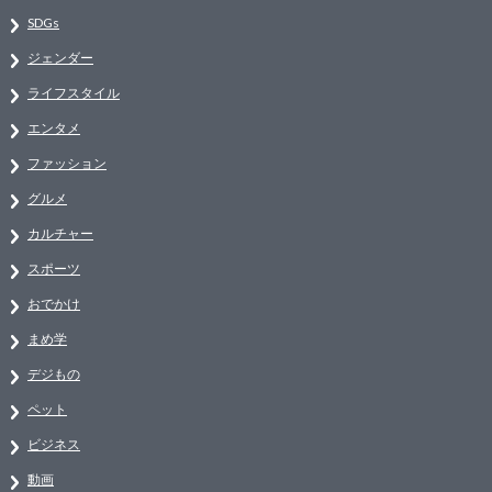
SDGs
ジェンダー
ライフスタイル
エンタメ
ファッション
グルメ
カルチャー
スポーツ
おでかけ
まめ学
デジもの
ペット
ビジネス
動画