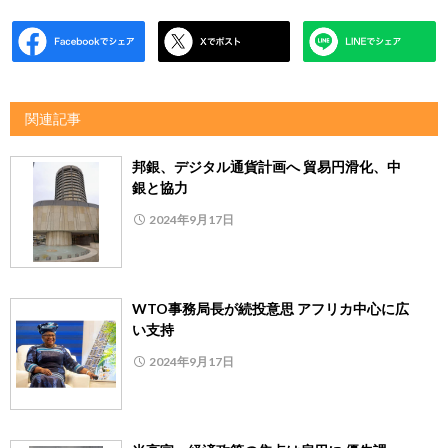
関連記事
邦銀、デジタル通貨計画へ 貿易円滑化、中
銀と協力
2024年9月17日
WTO事務局長が続投意思 アフリカ中心に広
い支持
2024年9月17日