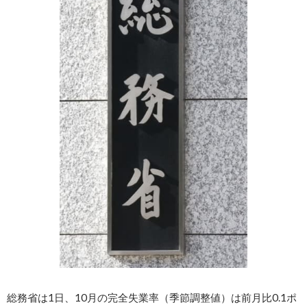
総務省は1日、10月の完全失業率（季節調整値）は前月比0.1ポ