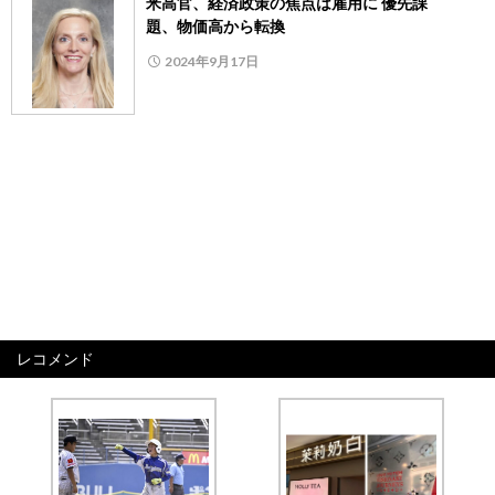
米高官、経済政策の焦点は雇用に 優先課
題、物価高から転換
2024年9月17日
レコメンド