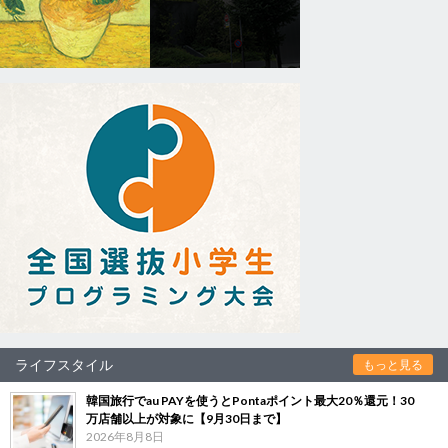
ライフスタイル
もっと見る
韓国旅行でau PAYを使うとPontaポイント最大20％還元！30
万店舗以上が対象に【9月30日まで】
2026年8月8日