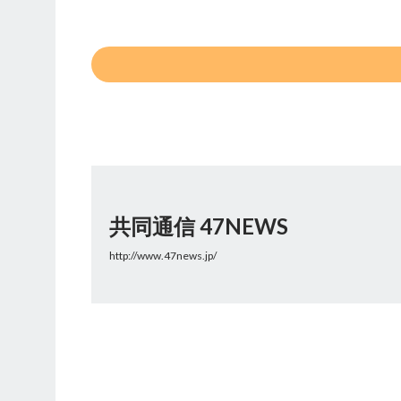
共同通信 47NEWS
http://www.47news.jp/