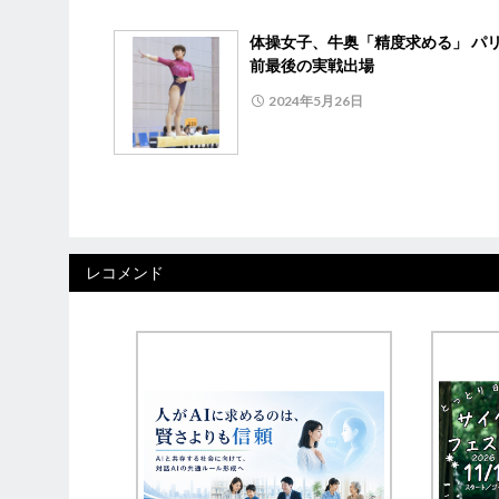
体操女子、牛奥「精度求める」 パ
前最後の実戦出場
2024年5月26日
レコメンド