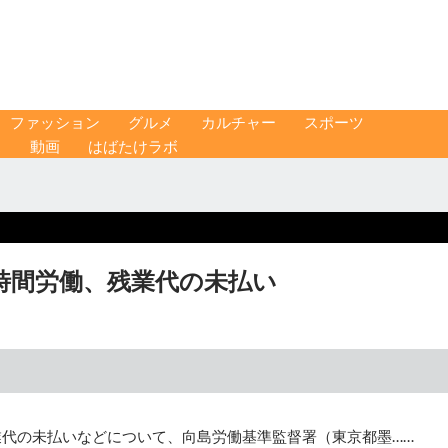
ファッション
グルメ
カルチャー
スポーツ
ス
動画
はばたけラボ
時間労働、残業代の未払い
業代の未払いなどについて、向島労働基準監督署（東京都墨……