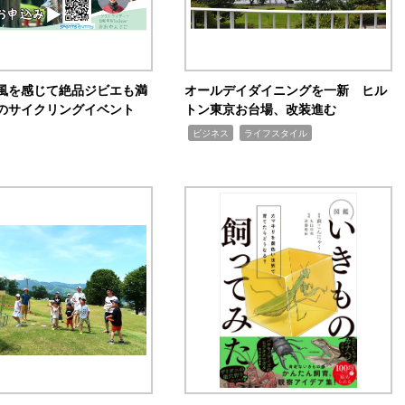
風を感じて絶品ジビエも満
オールデイダイニングを一新 ヒル
のサイクリングイベント
トン東京お台場、改装進む
,
,
ビジネス
ライフスタイル