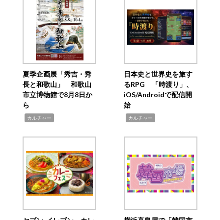
夏季企画展「秀吉・秀
日本史と世界史を旅す
長と和歌山」 和歌山
るRPG 「時渡り」、
市立博物館で8月8日か
iOS/Androidで配信開
ら
始
,
,
カルチャー
カルチャー