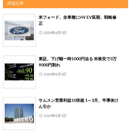
関連記事
米フォード、全車種にHV EV延期、戦略修
正
2024年4月5日
東証、下げ幅一時1000円迫る 米株安で3万
9000円割れ
2024年4月5日
サムスン営業利益10倍超 1～3月、半導体け
ん引か
2024年4月5日