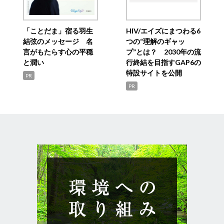
「ことだま」宿る羽生
HIV/エイズにまつわる6
結弦のメッセージ 名
つの“理解のギャッ
言がもたらす心の平穏
プ”とは？ 2030年の流
と潤い
行終結を目指すGAP6の
特設サイトを公開
PR
PR