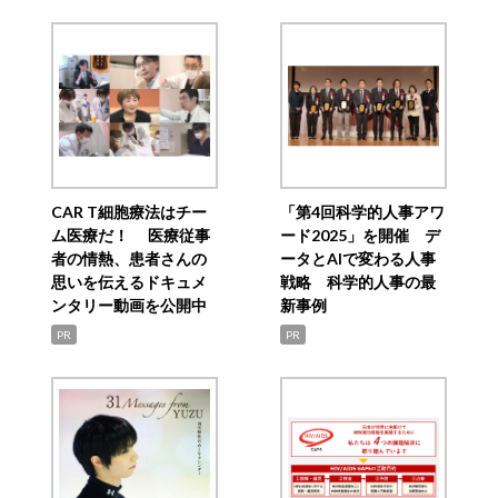
CAR T細胞療法はチー
「第4回科学的人事アワ
ム医療だ！ 医療従事
ード2025」を開催 デ
者の情熱、患者さんの
ータとAIで変わる人事
思いを伝えるドキュメ
戦略 科学的人事の最
ンタリー動画を公開中
新事例
PR
PR