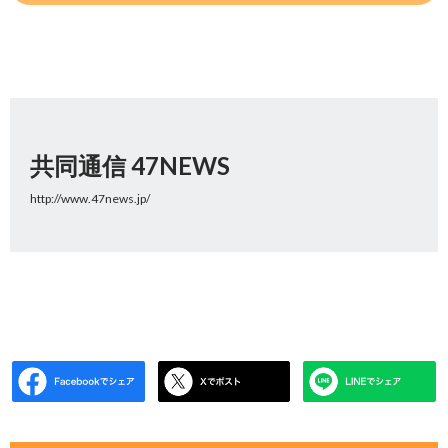
共同通信 47NEWS
http://www.47news.jp/