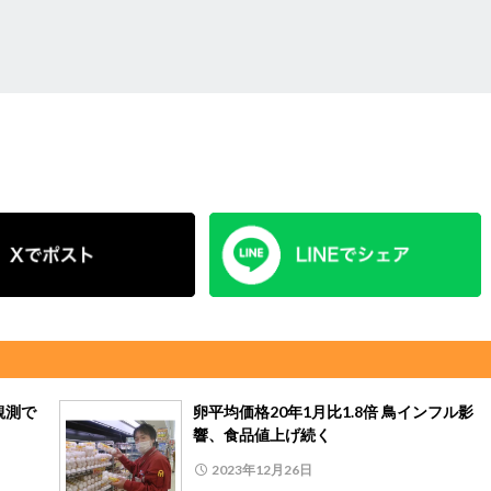
観測で
卵平均価格20年1月比1.8倍 鳥インフル影
響、食品値上げ続く
2023年12月26日