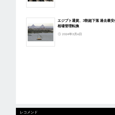
エジプト通貨、3割超下落 過去最安
相場管理転換
2024年3月6日
レコメンド