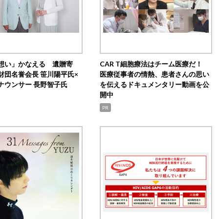
想い」かなえる 遺贈寄
CAR T細胞療法はチーム医療だ！
財団名誉会長 笹川陽平氏×
医療従事者の情熱、患者さんの思い
ナウンサー 長野智子氏
を伝えるドキュメンタリー動画を公
開中
PR