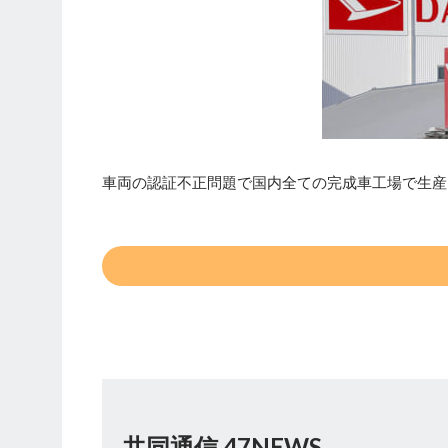
車両の認証不正問題で国内全ての完成車工場で生産
共同通信 47NEWS