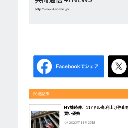
http://www.47news.jp/
関連記事
NY株続伸、117ドル高 利上げ停止
買い優勢
2023年11月25日