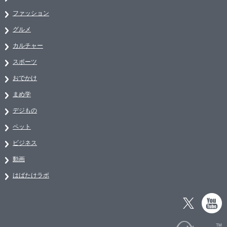
ファッション
グルメ
カルチャー
スポーツ
おでかけ
まめ学
デジもの
ペット
ビジネス
動画
はばたけラボ