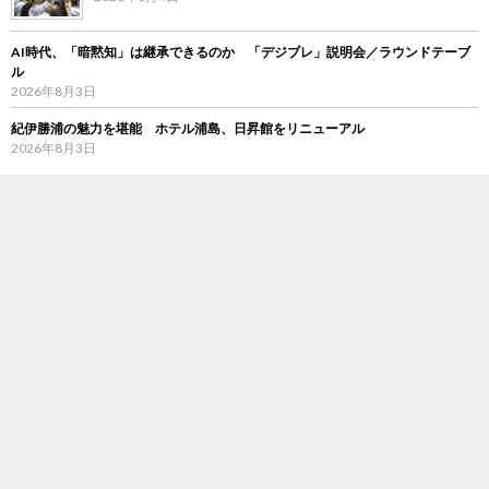
AI時代、「暗黙知」は継承できるのか 「デジブレ」説明会／ラウンドテーブ
ル
2026年8月3日
紀伊勝浦の魅力を堪能 ホテル浦島、日昇館をリニューアル
2026年8月3日