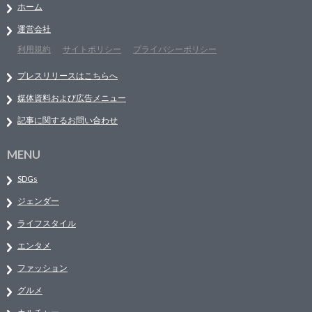
ホーム
運営会社
利用規約
サイトポリシー
プライバシーポリシー
プレスリリースはこちらへ
媒体資料および広告メニュー
記事に関するお問い合わせ
MENU
SDGs
ジェンダー
ライフスタイル
エンタメ
ファッション
グルメ