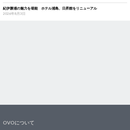
紀伊勝浦の魅力を堪能 ホテル浦島、日昇館をリニューアル
2026年8月3日
OVOについて