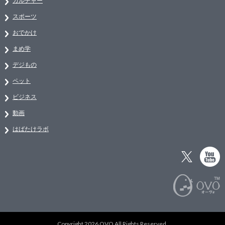
カルチャー
スポーツ
おでかけ
まめ学
デジもの
ペット
ビジネス
動画
はばたけラボ
Copyright 2026 OVO All Rights Reserved.