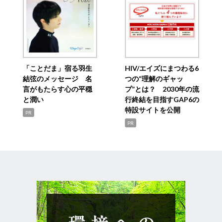
「ことだま」宿る羽生
HIV/エイズにまつわる6
結弦のメッセージ 名
つの“理解のギャッ
言がもたらす心の平穏
プ”とは？ 2030年の流
と潤い
行終結を目指すGAP6の
特設サイトを公開
PR
PR