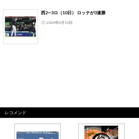
西2―3ロ（10日） ロッテが3連勝
2024年4月10日
レコメンド