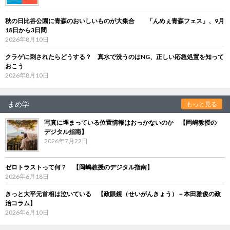
秋の日比谷公園に青森のおいしいものが大集合 「んめぇ青森フェス」、9月
18日から3日間
2026年8月10日
クラゲに刺されたらどうする？ 真水で洗うのはNG、正しい応急処置を知って
おこう
2026年8月10日
まめ学
もっと見る
写真に埋まっている位置情報はおっかないのか 【岡嶋教授の
デジタル指南】
2026年7月22日
ゼロトラストって何？ 【岡嶋教授のデジタル指南】
2026年6月18日
きっと大平元首相は泣いている 【政眼鏡（せいがんきょう）－本田雅俊の政
治コラム】
2026年6月10日