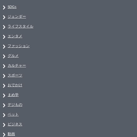
SDGs
ジェンダー
ライフスタイル
エンタメ
ファッション
グルメ
カルチャー
スポーツ
おでかけ
まめ学
デジもの
ペット
ビジネス
動画