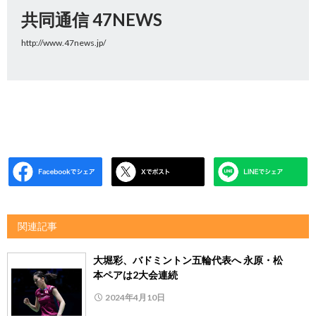
共同通信 47NEWS
http://www.47news.jp/
関連記事
大堀彩、バドミントン五輪代表へ 永原・松
本ペアは2大会連続
2024年4月10日