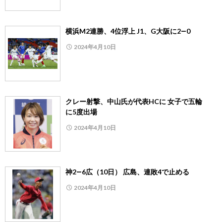
横浜M2連勝、4位浮上 J1、G大阪に2―0
2024年4月10日
クレー射撃、中山氏が代表HCに 女子で五輪
に5度出場
2024年4月10日
神2―6広（10日） 広島、連敗4で止める
2024年4月10日