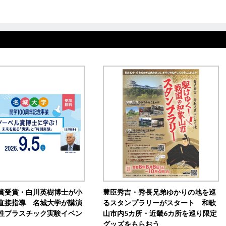
賞受賞・白川英樹博士が小
豊臣秀吉・秀長兄弟ゆかりの地を巡
直接指導 名城大学が講演
るスタンプラリーがスタート 和歌
性プラスチック実験イベン
山市内5カ所・近畿6カ所を巡り限定
グッズをもらおう