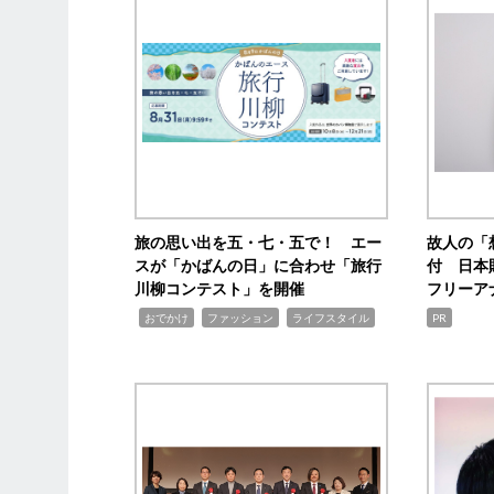
旅の思い出を五・七・五で！ エー
故人の「
スが「かばんの日」に合わせ「旅行
付 日本
川柳コンテスト」を開催
フリーア
,
,
,
おでかけ
ファッション
ライフスタイル
PR