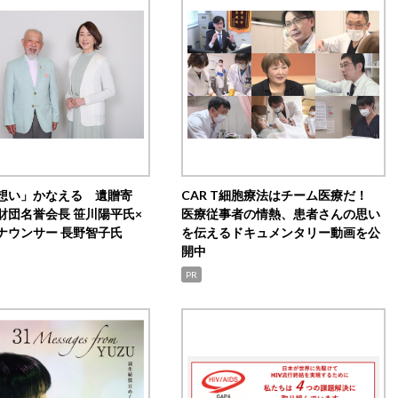
想い」かなえる 遺贈寄
CAR T細胞療法はチーム医療だ！
財団名誉会長 笹川陽平氏×
医療従事者の情熱、患者さんの思い
ナウンサー 長野智子氏
を伝えるドキュメンタリー動画を公
開中
PR