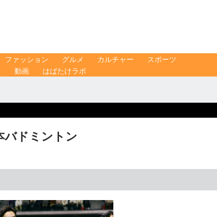
ファッション
グルメ
カルチャー
スポーツ
ス
動画
はばたけラボ
本バドミントン