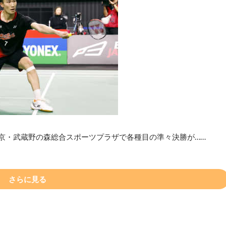
東京・武蔵野の森総合スポーツプラザで各種目の準々決勝が……
さらに見る