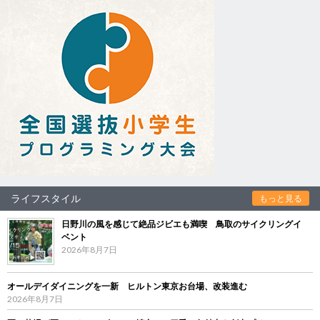
ライフスタイル
もっと見る
日野川の風を感じて絶品ジビエも満喫 鳥取のサイクリングイ
ベント
2026年8月7日
オールデイダイニングを一新 ヒルトン東京お台場、改装進む
2026年8月7日