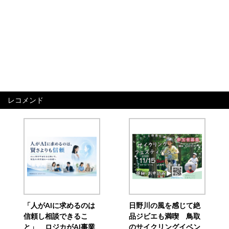
レコメンド
「人がAIに求めるのは
日野川の風を感じて絶
信頼し相談できるこ
品ジビエも満喫 鳥取
と」 ロジカがAI事業
のサイクリングイベン