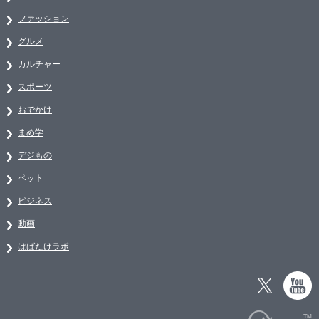
ファッション
グルメ
カルチャー
スポーツ
おでかけ
まめ学
デジもの
ペット
ビジネス
動画
はばたけラボ