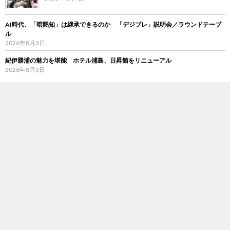
AI時代、「暗黙知」は継承できるのか 「デジブレ」説明会／ラウンドテーブ
ル
2026年8月3日
紀伊勝浦の魅力を堪能 ホテル浦島、日昇館をリニューアル
2026年8月3日