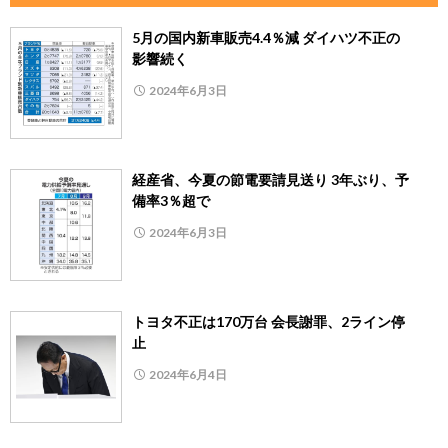
5月の国内新車販売4.4％減 ダイハツ不正の
影響続く
2024年6月3日
経産省、今夏の節電要請見送り 3年ぶり、予
備率3％超で
2024年6月3日
トヨタ不正は170万台 会長謝罪、2ライン停
止
2024年6月4日