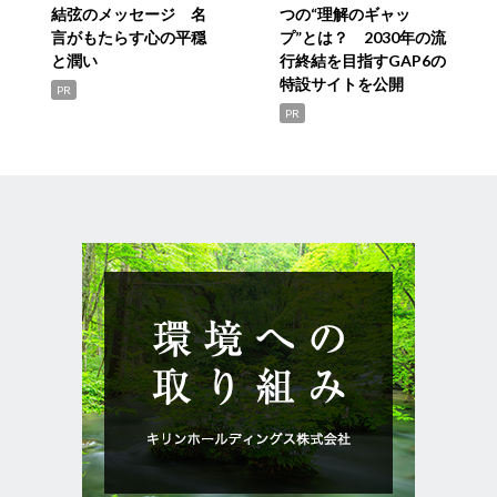
結弦のメッセージ 名
つの“理解のギャッ
言がもたらす心の平穏
プ”とは？ 2030年の流
と潤い
行終結を目指すGAP6の
特設サイトを公開
PR
PR