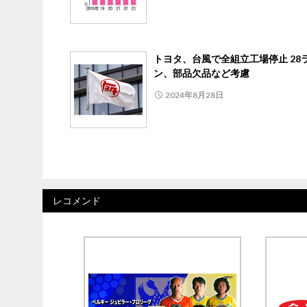
トヨタ、台風で全組立工場停止 28
ン、部品欠品など考慮
2024年8月28日
レコメンド