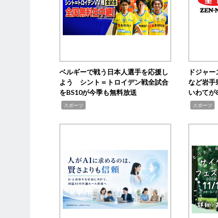
ベルギーで戦う日本人選手を応援し
ドジャー
よう シント＝トロイデン戦全試合
など岩手
をBS10が今季も無料放送
いわてが8
,
,
,
スポーツ
スポーツ