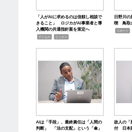
「人がAIに求めるのは信頼し相談で
日野川の
きること」 ロジカがAI事業者と導
喫 鳥取
入機関の共通指針案を策定へ
,
スポーツ
,
,
デジもの
ビジネス
AIは「手段」、最終責任は「人間の
故人の「
判断」 「法の支配」という「傘」
付 日本