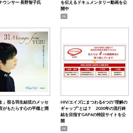
ナウンサー 長野智子氏
を伝えるドキュメンタリー動画を公
開中
PR
ま」宿る羽生結弦のメッセ
HIV/エイズにまつわる6つの“理解の
言がもたらす心の平穏と潤
ギャップ”とは？ 2030年の流行終
結を目指すGAP6の特設サイトを公
開
PR