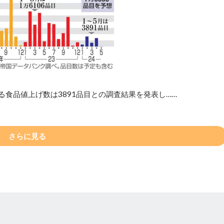
する食品値上げ数は3891品目との調査結果を発表し……
さらに見る