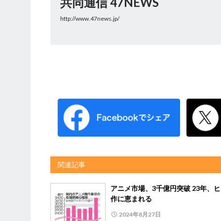
共同通信 47NEWS
http://www.47news.jp/
関連記事
アニメ市場、3千億円突破 23年、
作に恵まれる
2024年8月27日