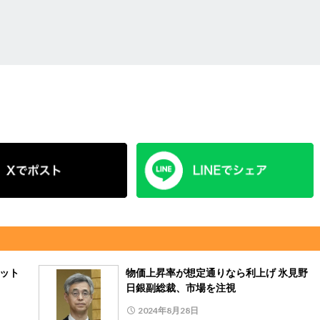
ヒット
物価上昇率が想定通りなら利上げ 氷見野
日銀副総裁、市場を注視
2024年8月28日