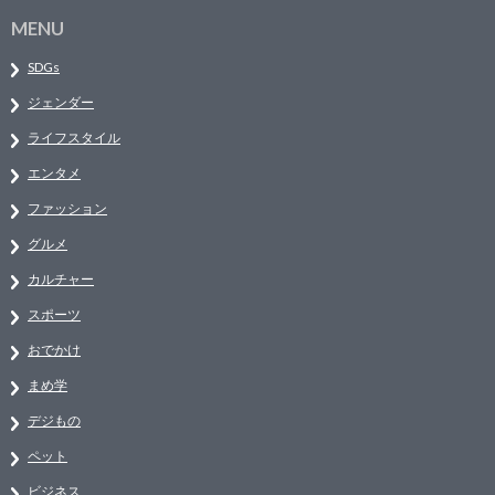
MENU
SDGs
ジェンダー
ライフスタイル
エンタメ
ファッション
グルメ
カルチャー
スポーツ
おでかけ
まめ学
デジもの
ペット
ビジネス