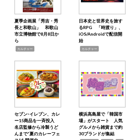
夏季企画展「秀吉・秀
日本史と世界史を旅す
長と和歌山」 和歌山
るRPG 「時渡り」、
市立博物館で8月8日か
iOS/Androidで配信開
ら
始
,
,
カルチャー
カルチャー
セブン‐イレブン、カレ
横浜高島屋で「韓国市
ー15商品を一斉投入
場」がスタート 人気
名店監修から冷製うど
グルメから雑貨まで約
んまで“夏のカレーフェ
30ブランドが集結