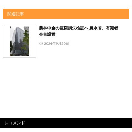
関連記事
農林中金の巨額損失検証へ 農水省、有識者
会合設置
2024年9月20日
レコメンド