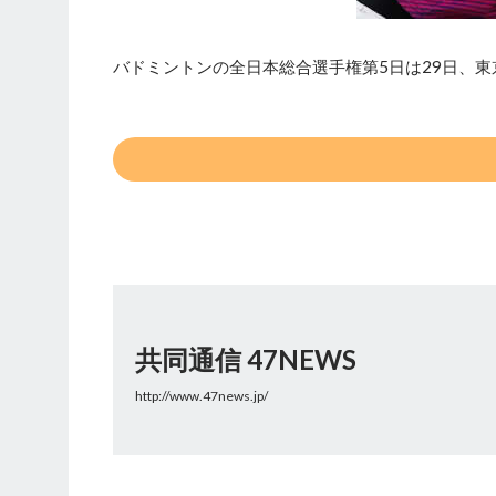
バドミントンの全日本総合選手権第5日は29日、
共同通信 47NEWS
http://www.47news.jp/