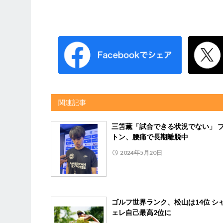
関連記事
三笘薫「試合できる状況でない」 
トン、腰痛で長期離脱中
2024年5月20日
ゴルフ世界ランク、松山は14位 シ
ェレ自己最高2位に