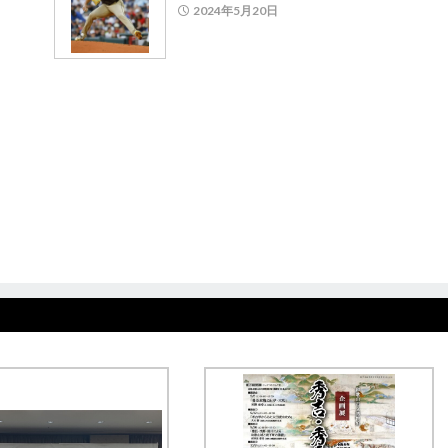
2024年5月20日