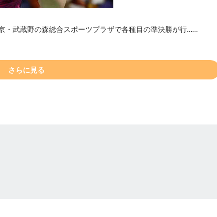
東京・武蔵野の森総合スポーツプラザで各種目の準決勝が行……
さらに見る