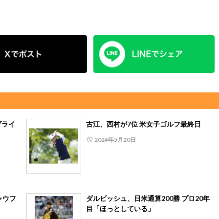
ブライ
古江、西村が7位 米女子ゴルフ最終日
2024年5月20日
ャウフ
ダルビッシュ、日米通算200勝 プロ20年
目「ほっとしている」