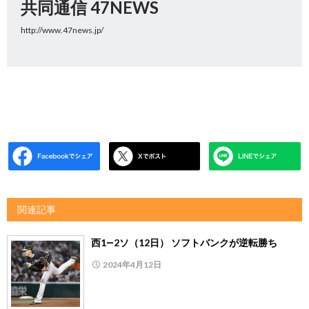
共同通信 47NEWS
http://www.47news.jp/
関連記事
西1―2ソ（12日） ソフトバンクが逆転勝ち
2024年4月12日