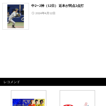
中2―2神（12日） 近本が同点2点打
2024年4月12日
レコメンド