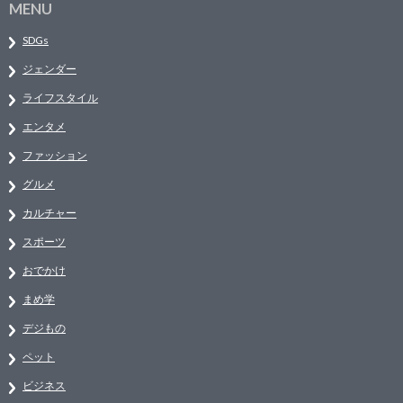
MENU
SDGs
ジェンダー
ライフスタイル
エンタメ
ファッション
グルメ
カルチャー
スポーツ
おでかけ
まめ学
デジもの
ペット
ビジネス