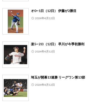
オ0―1日（12日） 伊藤が2勝目
2024年4月12日
楽5―2ロ（12日） 早川が今季初勝利
2024年4月12日
埼玉が開幕13連勝 リーグワン第13節
2024年4月12日