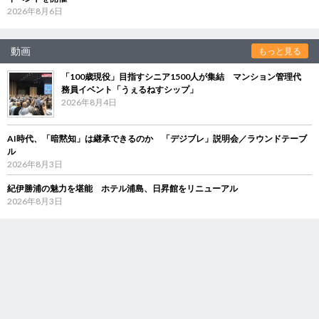
2026年8月6日
動画
もっと見る
「100歳現役」目指すシニア1500人が集結 マンション管理代
務員イベント「うぇるねすシップ」
2026年8月4日
AI時代、「暗黙知」は継承できるのか 「デジブレ」説明会／ラウンドテーブ
ル
2026年8月3日
紀伊勝浦の魅力を堪能 ホテル浦島、日昇館をリニューアル
2026年8月3日