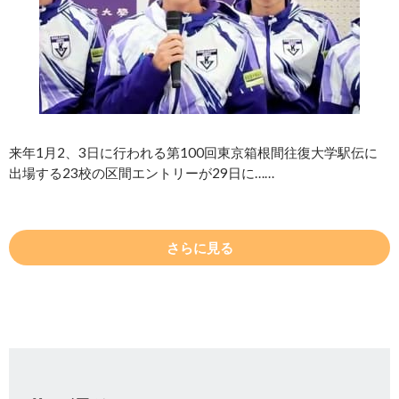
来年1月2、3日に行われる第100回東京箱根間往復大学駅伝に
出場する23校の区間エントリーが29日に……
さらに見る