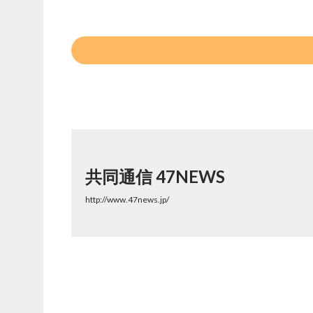
共同通信 47NEWS
http://www.47news.jp/