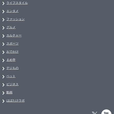
ライフスタイル
エンタメ
ファッション
グルメ
カルチャー
スポーツ
おでかけ
まめ学
デジもの
ペット
ビジネス
動画
はばたけラボ