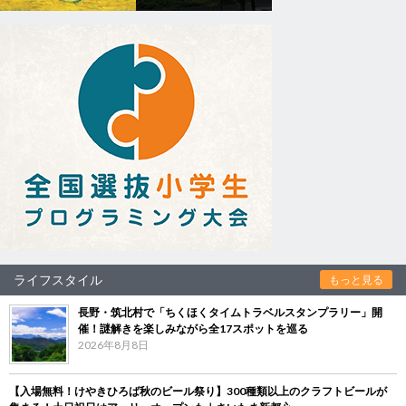
ライフスタイル
もっと見る
長野・筑北村で「ちくほくタイムトラベルスタンプラリー」開
催！謎解きを楽しみながら全17スポットを巡る
2026年8月8日
【入場無料！けやきひろば秋のビール祭り】300種類以上のクラフトビールが