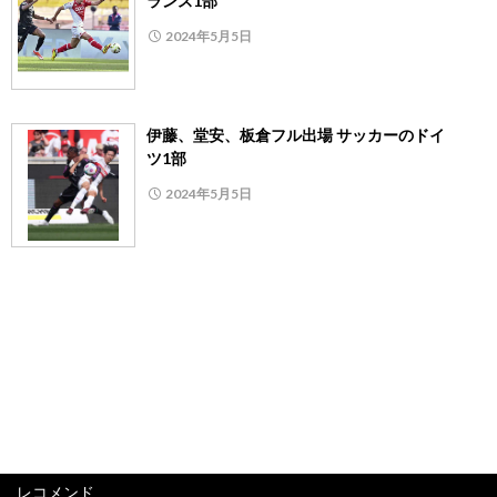
ランス1部
2024年5月5日
伊藤、堂安、板倉フル出場 サッカーのドイ
ツ1部
2024年5月5日
レコメンド