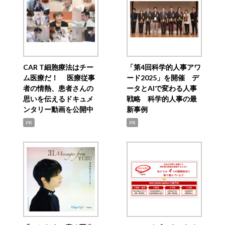
CAR T細胞療法はチー
「第4回科学的人事アワ
ム医療だ！ 医療従事
ード2025」を開催 デ
者の情熱、患者さんの
ータとAIで変わる人事
思いを伝えるドキュメ
戦略 科学的人事の最
ンタリー動画を公開中
新事例
PR
PR