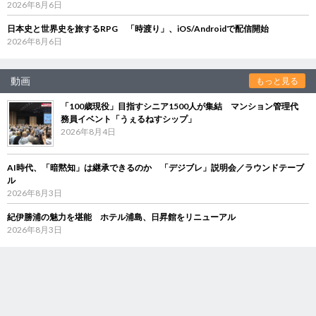
2026年8月6日
日本史と世界史を旅するRPG 「時渡り」、iOS/Androidで配信開始
2026年8月6日
動画
もっと見る
「100歳現役」目指すシニア1500人が集結 マンション管理代
務員イベント「うぇるねすシップ」
2026年8月4日
AI時代、「暗黙知」は継承できるのか 「デジブレ」説明会／ラウンドテーブ
ル
2026年8月3日
紀伊勝浦の魅力を堪能 ホテル浦島、日昇館をリニューアル
2026年8月3日