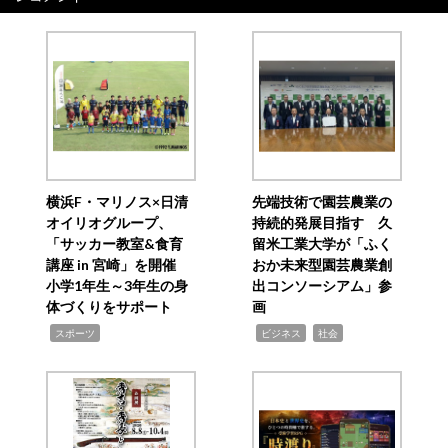
横浜F・マリノス×日清
先端技術で園芸農業の
オイリオグループ、
持続的発展目指す 久
「サッカー教室&食育
留米工業大学が「ふく
講座 in 宮崎」を開催
おか未来型園芸農業創
小学1年生～3年生の身
出コンソーシアム」参
体づくりをサポート
画
,
,
,
スポーツ
ビジネス
社会