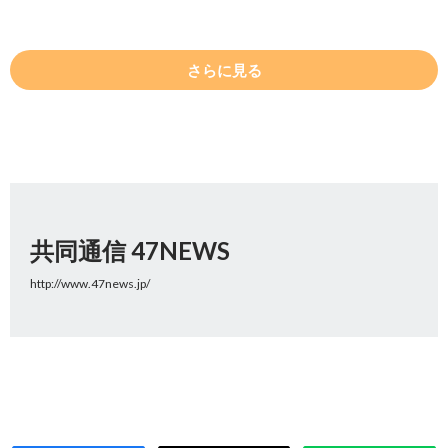
さらに見る
共同通信 47NEWS
http://www.47news.jp/