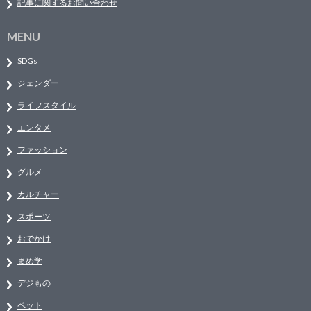
記事に関するお問い合わせ
MENU
SDGs
ジェンダー
ライフスタイル
エンタメ
ファッション
グルメ
カルチャー
スポーツ
おでかけ
まめ学
デジもの
ペット