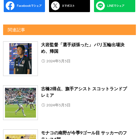
関連記事
大岩監督「選手頑張った」 パリ五輪出場決
め、帰国
2024年5月5日
古橋2得点、旗手アシスト スコットランドプ
レミア
2024年5月5日
モナコの南野が今季9ゴール目 サッカーのフ