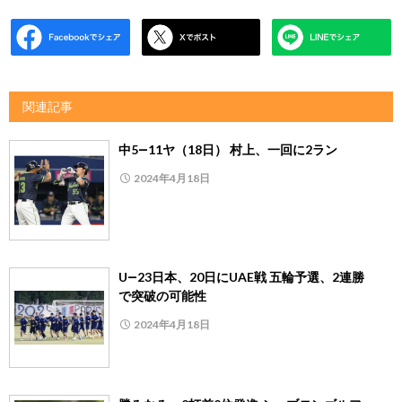
関連記事
中5―11ヤ（18日） 村上、一回に2ラン
2024年4月18日
U―23日本、20日にUAE戦 五輪予選、2連勝
で突破の可能性
2024年4月18日