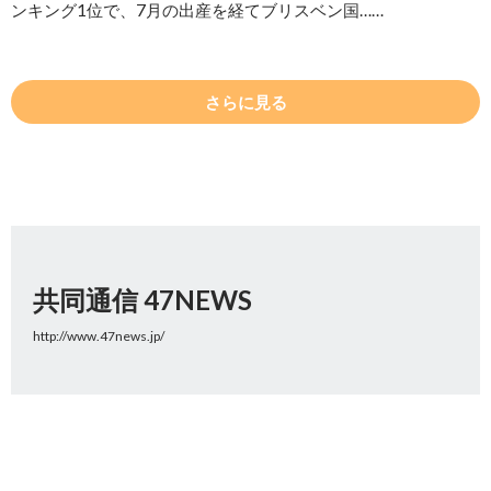
ンキング1位で、7月の出産を経てブリスベン国……
さらに見る
共同通信 47NEWS
http://www.47news.jp/