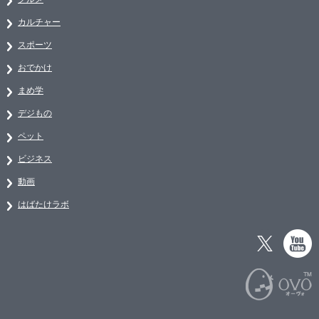
カルチャー
スポーツ
おでかけ
まめ学
デジもの
ペット
ビジネス
動画
はばたけラボ