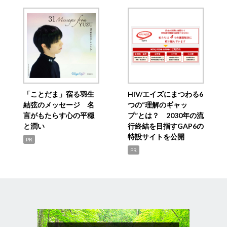
「ことだま」宿る羽生
HIV/エイズにまつわる6
結弦のメッセージ 名
つの“理解のギャッ
言がもたらす心の平穏
プ”とは？ 2030年の流
と潤い
行終結を目指すGAP6の
特設サイトを公開
PR
PR