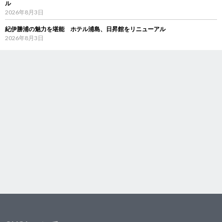
ル
2026年8月3日
紀伊勝浦の魅力を堪能 ホテル浦島、日昇館をリニューアル
2026年8月3日