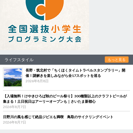
ライフスタイル
もっと見る
長野・筑北村で「ちくほくタイムトラベルスタンプラリー」開
催！謎解きを楽しみながら全17スポットを巡る
2026年8月8日
【入場無料！けやきひろば秋のビール祭り】300種類以上のクラフトビールが
集まる！土日祝日はアーリーオープンも｜さいたま新都心
2026年8月7日
日野川の風を感じて絶品ジビエも満喫 鳥取のサイクリングイベント
2026年8月7日