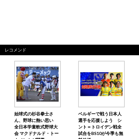
レコメンド
始球式の杉谷拳士さ
ベルギーで戦う日本人
ん、野球に熱い思い
選手を応援しよう シ
全日本学童軟式野球大
ント＝トロイデン戦全
会 マクドナルド・トー
試合をBS10が今季も無