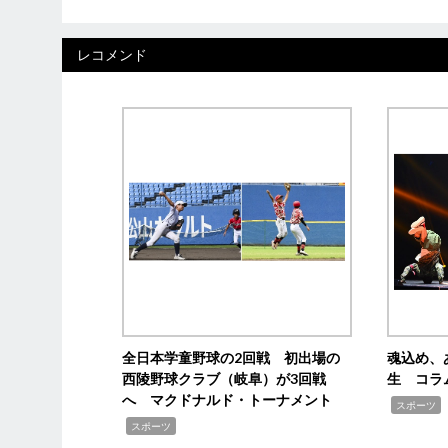
レコメンド
全日本学童野球の2回戦 初出場の
魂込め、
西陵野球クラブ（岐阜）が3回戦
生 コラ
へ マクドナルド・トーナメント
,
スポーツ
,
スポーツ