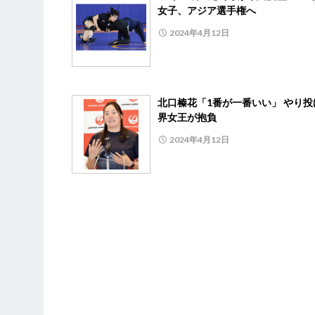
女子、アジア選手権へ
2024年4月12日
北口榛花「1番が一番いい」 やり投
界女王が抱負
2024年4月12日