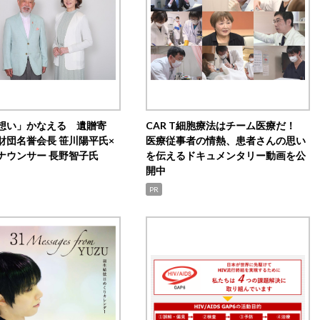
想い」かなえる 遺贈寄
CAR T細胞療法はチーム医療だ！
財団名誉会長 笹川陽平氏×
医療従事者の情熱、患者さんの思い
ナウンサー 長野智子氏
を伝えるドキュメンタリー動画を公
開中
PR