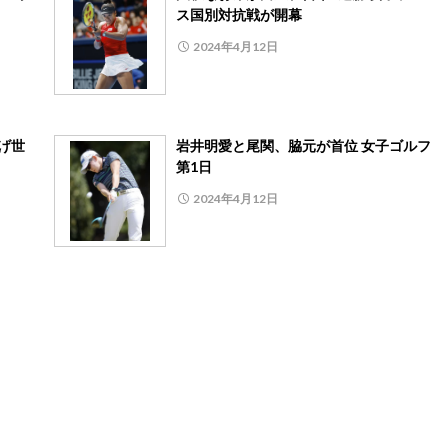
ス国別対抗戦が開幕
2024年4月12日
げ世
岩井明愛と尾関、脇元が首位 女子ゴルフ
第1日
2024年4月12日