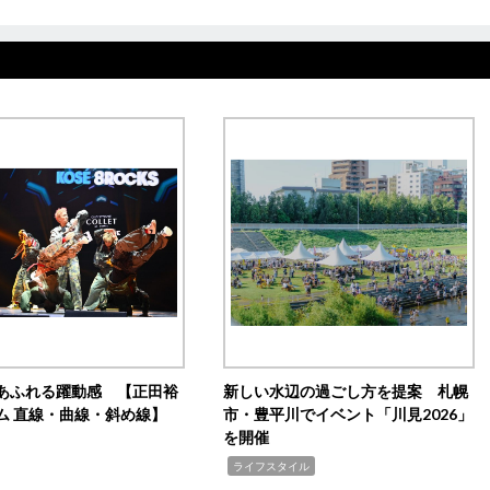
あふれる躍動感 【正田裕
新しい水辺の過ごし方を提案 札幌
ム 直線・曲線・斜め線】
市・豊平川でイベント「川見2026」
を開催
,
ライフスタイル