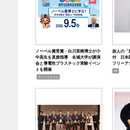
ノーベル賞受賞・白川英樹博士が小
故人の「
中高生を直接指導 名城大学が講演
付 日本
会と導電性プラスチック実験イベン
フリーア
トを開催
PR
,
ライフスタイル