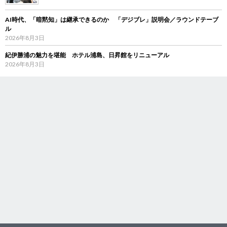
AI時代、「暗黙知」は継承できるのか 「デジブレ」説明会／ラウンドテーブ
ル
2026年8月3日
紀伊勝浦の魅力を堪能 ホテル浦島、日昇館をリニューアル
2026年8月3日