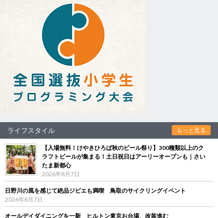
ライフスタイル
もっと見る
【入場無料！けやきひろば秋のビール祭り】300種類以上のク
ラフトビールが集まる！土日祝日はアーリーオープンも｜さい
たま新都心
2026年8月7日
日野川の風を感じて絶品ジビエも満喫 鳥取のサイクリングイベント
2026年8月7日
オールデイダイニングを一新 ヒルトン東京お台場、改装進む