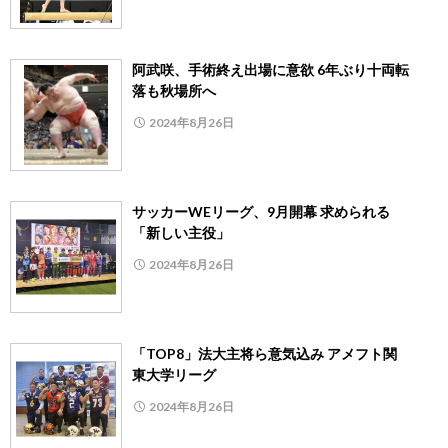
阿武咲、手術終え出場に意欲 6年ぶり十両転
落も秋場所へ
2024年8月26日
サッカーWEリーグ、9月開幕 求められる
「新しい主役」
2024年8月26日
「TOP8」法大主将ら意気込み アメフト関
東大学リーグ
2024年8月26日