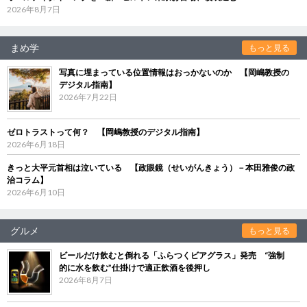
2026年8月7日
まめ学
もっと見る
写真に埋まっている位置情報はおっかないのか 【岡嶋教授の
デジタル指南】
2026年7月22日
ゼロトラストって何？ 【岡嶋教授のデジタル指南】
2026年6月18日
きっと大平元首相は泣いている 【政眼鏡（せいがんきょう）－本田雅俊の政
治コラム】
2026年6月10日
グルメ
もっと見る
ビールだけ飲むと倒れる「ふらつくビアグラス」発売 “強制
的に水を飲む”仕掛けで適正飲酒を後押し
2026年8月7日