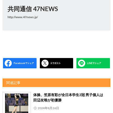
共同通信 47NEWS
http://www.47news.jp/
関連記事
体操、笠原有彩が全日本学生3冠 男子個人は
田辺友唯が初優勝
2024年8月26日