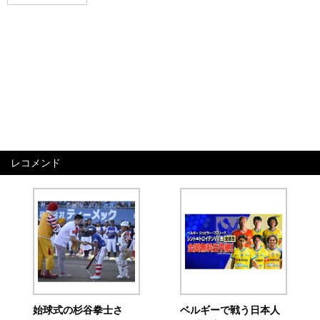
レコメンド
始球式の杉谷拳士さ
ベルギーで戦う日本人