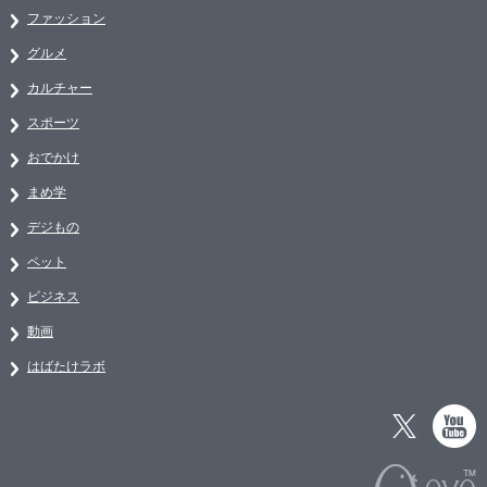
ファッション
グルメ
カルチャー
スポーツ
おでかけ
まめ学
デジもの
ペット
ビジネス
動画
はばたけラボ