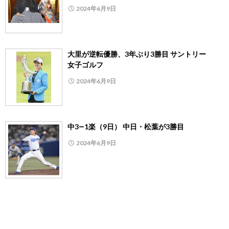
2024年6月9日
大里が逆転優勝、3年ぶり3勝目 サントリー
女子ゴルフ
2024年6月9日
中3―1楽（9日） 中日・松葉が3勝目
2024年6月9日