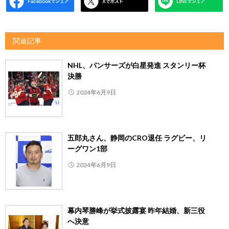
関連記事
NHL、パンサーズが白星発進 スタンリー杯
決勝
2024年6月9日
五郎丸さん、静岡のCRO退任 ラグビー、リ
ーグワン1部
2024年6月9日
幕内琴勝峰が挙式披露宴 昨年結婚、新三役
へ決意