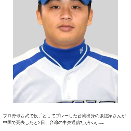
プロ野球西武で投手としてプレーした台湾出身の張誌家さんが
中国で死去したと2日、台湾の中央通信社が伝え……