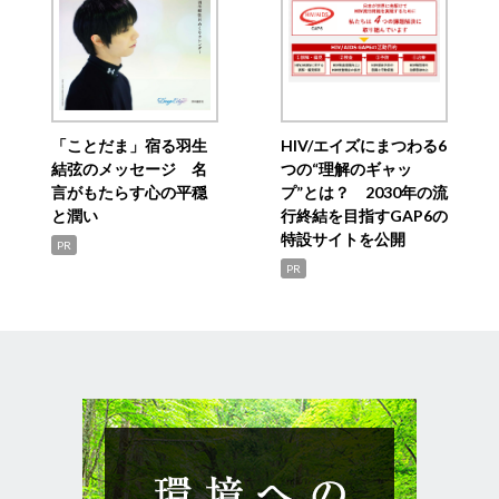
「ことだま」宿る羽生
HIV/エイズにまつわる6
結弦のメッセージ 名
つの“理解のギャッ
言がもたらす心の平穏
プ”とは？ 2030年の流
と潤い
行終結を目指すGAP6の
特設サイトを公開
PR
PR