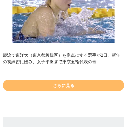
競泳で東洋大（東京都板橋区）を拠点にする選手が2日、新年
の初練習に臨み、女子平泳ぎで東京五輪代表の青……
さらに見る