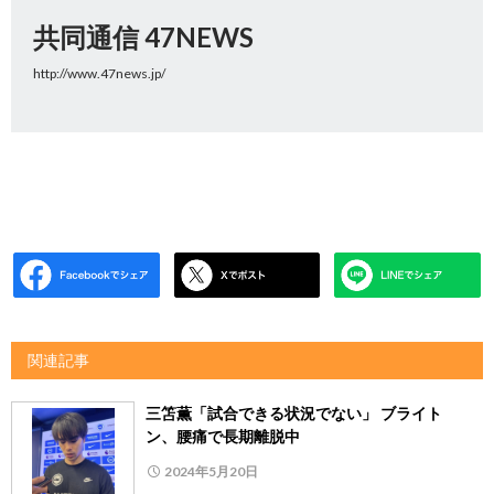
共同通信 47NEWS
http://www.47news.jp/
関連記事
三笘薫「試合できる状況でない」 ブライト
ン、腰痛で長期離脱中
2024年5月20日