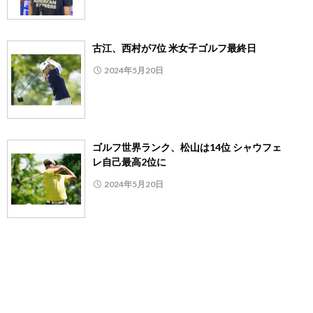
古江、西村が7位 米女子ゴルフ最終日
2024年5月20日
ゴルフ世界ランク、松山は14位 シャウフェ
レ自己最高2位に
2024年5月20日