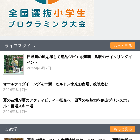
ライフスタイル
もっと見る
日野川の風を感じて絶品ジビエも満喫 鳥取のサイクリングイ
ベント
2026年8月7日
オールデイダイニングを一新 ヒルトン東京お台場、改装進む
2026年8月7日
夏の苗場が夏のアクティビティー拡充へ 四季の各魅力を創出プリンスホテ
ル・苗場スキー場
2026年8月7日
まめ学
もっと見る