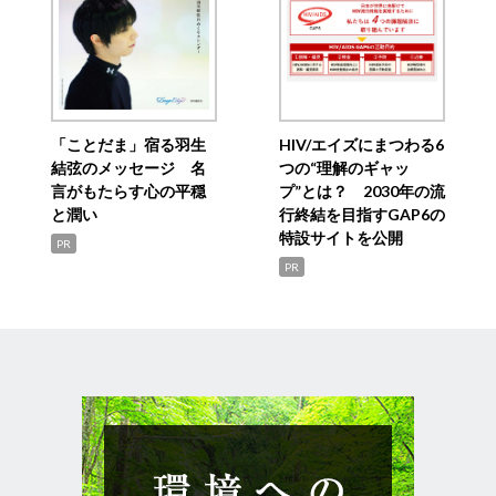
「ことだま」宿る羽生
HIV/エイズにまつわる6
結弦のメッセージ 名
つの“理解のギャッ
言がもたらす心の平穏
プ”とは？ 2030年の流
と潤い
行終結を目指すGAP6の
特設サイトを公開
PR
PR