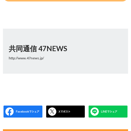
共同通信 47NEWS
http://www.47news.jp/