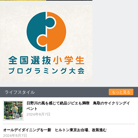
ライフスタイル
もっと見る
日野川の風を感じて絶品ジビエも満喫 鳥取のサイクリングイ
ベント
2026年8月7日
オールデイダイニングを一新 ヒルトン東京お台場、改装進む
2026年8月7日