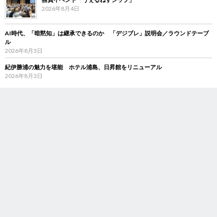
2026年8月4日
AI時代、「暗黙知」は継承できるのか 「デジブレ」説明会／ラウンドテーブ
ル
2026年8月3日
紀伊勝浦の魅力を堪能 ホテル浦島、日昇館をリニューアル
2026年8月3日