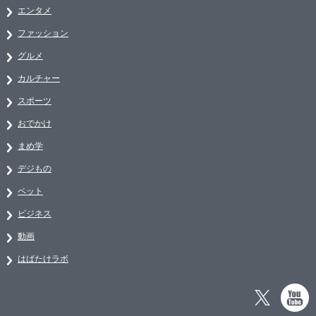
エンタメ
ファッション
グルメ
カルチャー
スポーツ
おでかけ
まめ学
デジもの
ペット
ビジネス
動画
はばたけラボ