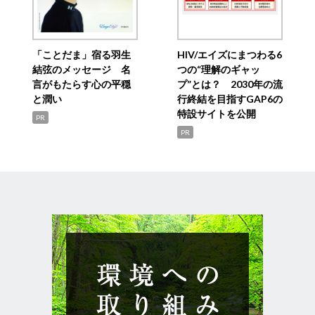
「ことだま」宿る羽生
HIV/エイズにまつわる6
結弦のメッセージ 名
つの“理解のギャッ
言がもたらす心の平穏
プ”とは？ 2030年の流
と潤い
行終結を目指すGAP6の
特設サイトを公開
PR
PR