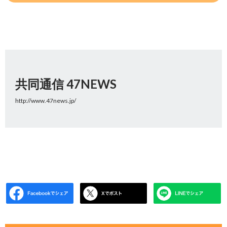
共同通信 47NEWS
http://www.47news.jp/