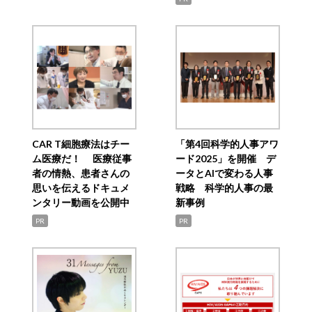
CAR T細胞療法はチー
「第4回科学的人事アワ
ム医療だ！ 医療従事
ード2025」を開催 デ
者の情熱、患者さんの
ータとAIで変わる人事
思いを伝えるドキュメ
戦略 科学的人事の最
ンタリー動画を公開中
新事例
PR
PR