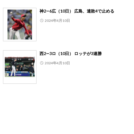
神2―6広（10日） 広島、連敗4で止める
2024年4月10日
西2―3ロ（10日） ロッテが3連勝
2024年4月10日