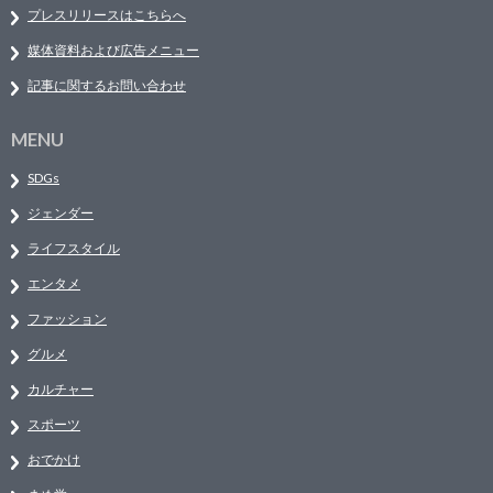
プレスリリースはこちらへ
媒体資料および広告メニュー
記事に関するお問い合わせ
MENU
SDGs
ジェンダー
ライフスタイル
エンタメ
ファッション
グルメ
カルチャー
スポーツ
おでかけ