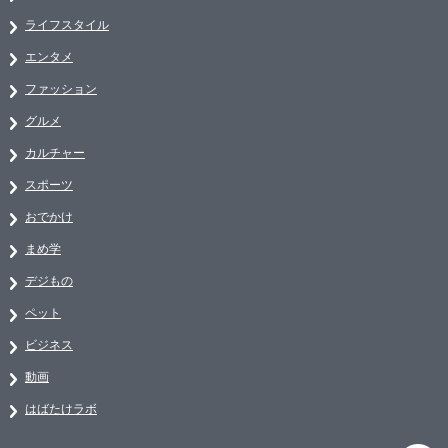
ライフスタイル
エンタメ
ファッション
グルメ
カルチャー
スポーツ
おでかけ
まめ学
デジもの
ペット
ビジネス
動画
はばたけラボ