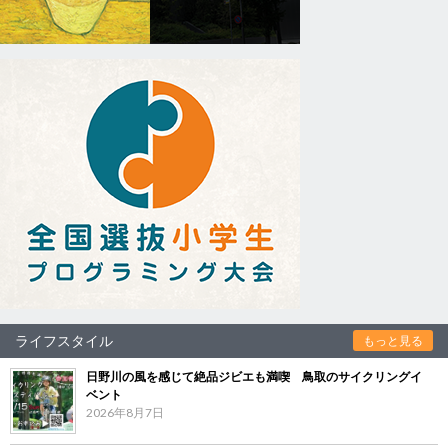
ライフスタイル
もっと見る
日野川の風を感じて絶品ジビエも満喫 鳥取のサイクリングイ
ベント
2026年8月7日