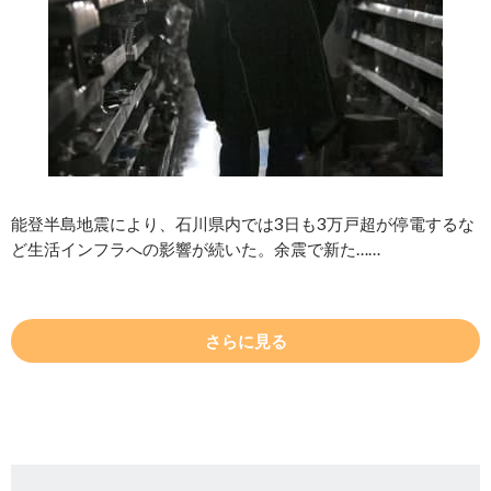
能登半島地震により、石川県内では3日も3万戸超が停電するな
ど生活インフラへの影響が続いた。余震で新た……
さらに見る