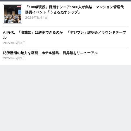
「100歳現役」目指すシニア1500人が集結 マンション管理代
務員イベント「うぇるねすシップ」
2026年8月4日
AI時代、「暗黙知」は継承できるのか 「デジブレ」説明会／ラウンドテーブ
ル
2026年8月3日
紀伊勝浦の魅力を堪能 ホテル浦島、日昇館をリニューアル
2026年8月3日