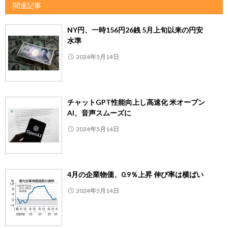
関連記事
NY円、一時156円26銭 5月上旬以来の円安
水準
2024年5月14日
チャットGPT性能向上し高速化 米オープン
AI、音声スムーズに
2024年5月14日
4月の企業物価、0.9％上昇 伸び率は横ばい
2024年5月14日