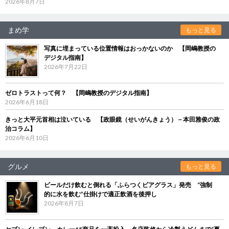
2026年8月7日
まめ学
もっと見る
写真に埋まっている位置情報はおっかないのか 【岡嶋教授の
デジタル指南】
2026年7月22日
ゼロトラストって何？ 【岡嶋教授のデジタル指南】
2026年6月18日
きっと大平元首相は泣いている 【政眼鏡（せいがんきょう）－本田雅俊の政
治コラム】
2026年6月10日
グルメ
もっと見る
ビールだけ飲むと倒れる「ふらつくビアグラス」発売 “強制
的に水を飲む”仕掛けで適正飲酒を後押し
2026年8月7日