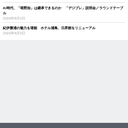
AI時代、「暗黙知」は継承できるのか 「デジブレ」説明会／ラウンドテーブ
ル
2026年8月3日
紀伊勝浦の魅力を堪能 ホテル浦島、日昇館をリニューアル
2026年8月3日