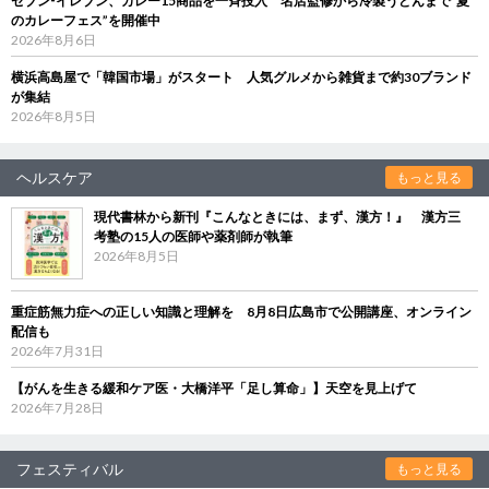
セブン‐イレブン、カレー15商品を一斉投入 名店監修から冷製うどんまで“夏
のカレーフェス”を開催中
2026年8月6日
横浜高島屋で「韓国市場」がスタート 人気グルメから雑貨まで約30ブランド
が集結
2026年8月5日
ヘルスケア
もっと見る
現代書林から新刊『こんなときには、まず、漢方！』 漢方三
考塾の15人の医師や薬剤師が執筆
2026年8月5日
重症筋無力症への正しい知識と理解を 8月8日広島市で公開講座、オンライン
配信も
2026年7月31日
【がんを生きる緩和ケア医・大橋洋平「足し算命」】天空を見上げて
2026年7月28日
フェスティバル
もっと見る