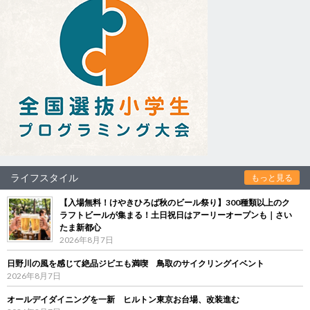
ライフスタイル
もっと見る
【入場無料！けやきひろば秋のビール祭り】300種類以上のク
ラフトビールが集まる！土日祝日はアーリーオープンも｜さい
たま新都心
2026年8月7日
日野川の風を感じて絶品ジビエも満喫 鳥取のサイクリングイベント
2026年8月7日
オールデイダイニングを一新 ヒルトン東京お台場、改装進む