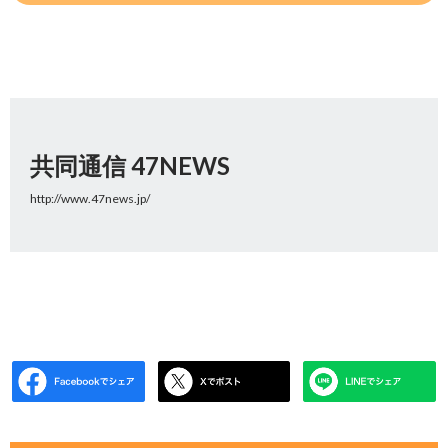
共同通信 47NEWS
http://www.47news.jp/