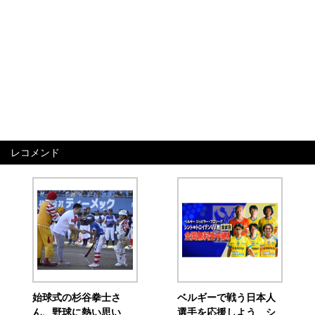
レコメンド
始球式の杉谷拳士さ
ベルギーで戦う日本人
ん、野球に熱い思い
選手を応援しよう シ