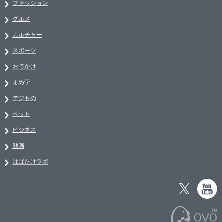
ファッション
グルメ
カルチャー
スポーツ
おでかけ
まめ学
デジもの
ペット
ビジネス
動画
はばたけラボ