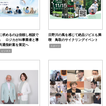
Iに求めるのは信頼し相談で
日野川の風を感じて絶品ジビエも満
」 ロジカがAI事業者と導
喫 鳥取のサイクリングイベント
共通指針案を策定へ
,
スポーツ
ビジネス