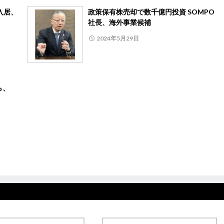
入居、
政策保有株売却で数千億円投資 SOMPO
社長、海外事業候補
2024年5月29日
ら、