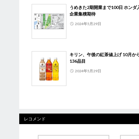
うめきた2期開業まで100日 ホンダ
企業集積期待
2024年5月29日
キリン、午後の紅茶値上げ 10月か
136品目
2024年5月29日
レコメンド