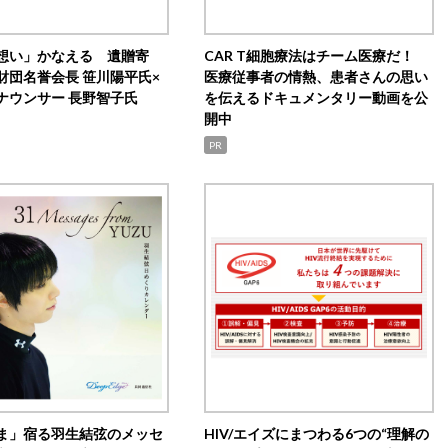
想い」かなえる 遺贈寄
CAR T細胞療法はチーム医療だ！
財団名誉会長 笹川陽平氏×
医療従事者の情熱、患者さんの思い
ナウンサー 長野智子氏
を伝えるドキュメンタリー動画を公
開中
PR
ま」宿る羽生結弦のメッセ
HIV/エイズにまつわる6つの“理解の