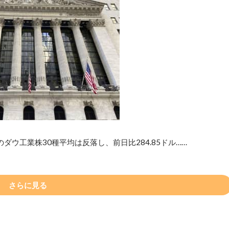
ウ工業株30種平均は反落し、前日比284.85ドル……
さらに見る