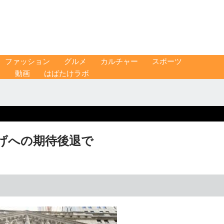
ファッション
グルメ
カルチャー
スポーツ
ス
動画
はばたけラボ
下げへの期待後退で