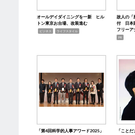
オールデイダイニングを一新 ヒル
故人の「
トン東京お台場、改装進む
付 日本
フリーア
,
,
ビジネス
ライフスタイル
PR
「第4回科学的人事アワード2025」
「ことだ