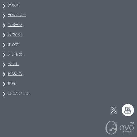
グルメ
カルチャー
スポーツ
おでかけ
まめ学
デジもの
ペット
ビジネス
動画
はばたけラボ