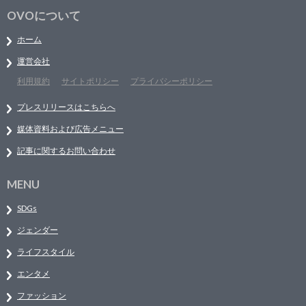
OVOについて
ホーム
運営会社
利用規約
サイトポリシー
プライバシーポリシー
プレスリリースはこちらへ
媒体資料および広告メニュー
記事に関するお問い合わせ
MENU
SDGs
ジェンダー
ライフスタイル
エンタメ
ファッション