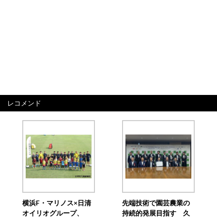
レコメンド
横浜F・マリノス×日清
先端技術で園芸農業の
オイリオグループ、
持続的発展目指す 久