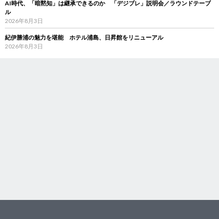
AI時代、「暗黙知」は継承できるのか 「デジブレ」説明会／ラウンドテーブ
ル
2026年8月3日
紀伊勝浦の魅力を堪能 ホテル浦島、日昇館をリニューアル
2026年8月3日