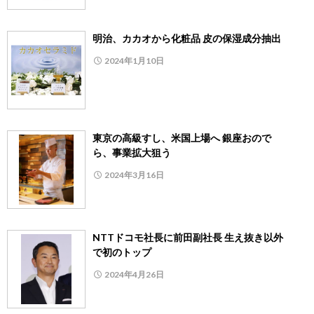
明治、カカオから化粧品 皮の保湿成分抽出
2024年1月10日
東京の高級すし、米国上場へ 銀座おので
ら、事業拡大狙う
2024年3月16日
NTTドコモ社長に前田副社長 生え抜き以外
で初のトップ
2024年4月26日