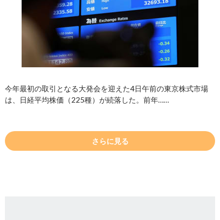
今年最初の取引となる大発会を迎えた4日午前の東京株式市場
は、日経平均株価（225種）が続落した。前年……
さらに見る