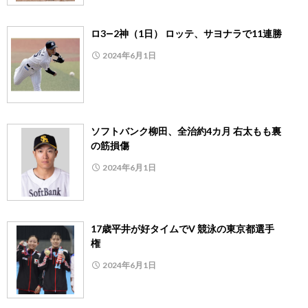
ロ3―2神（1日） ロッテ、サヨナラで11連勝
2024年6月1日
ソフトバンク柳田、全治約4カ月 右太もも裏
の筋損傷
2024年6月1日
17歳平井が好タイムでV 競泳の東京都選手
権
2024年6月1日