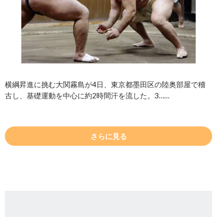
横綱昇進に挑む大関霧島が4日、東京都墨田区の陸奥部屋で稽
古し、基礎運動を中心に約2時間汗を流した。3……
さらに見る