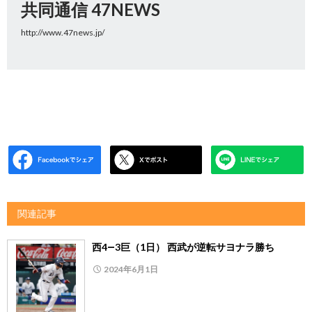
共同通信 47NEWS
http://www.47news.jp/
関連記事
西4―3巨（1日） 西武が逆転サヨナラ勝ち
2024年6月1日