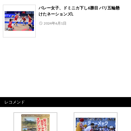
バレー女子、ドミニカ下し6勝目 パリ五輪懸
けたネーションズL
2024年6月1日
レコメンド