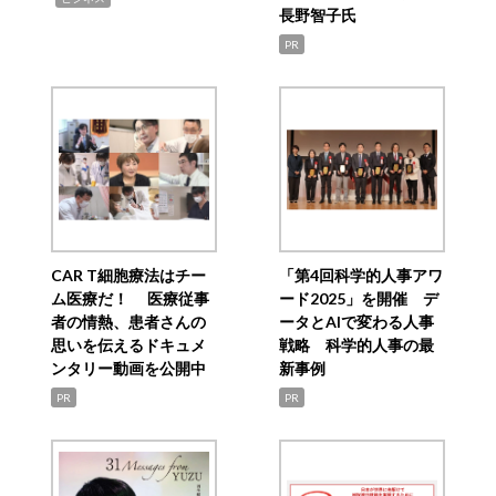
長野智子氏
PR
CAR T細胞療法はチー
「第4回科学的人事アワ
ム医療だ！ 医療従事
ード2025」を開催 デ
者の情熱、患者さんの
ータとAIで変わる人事
思いを伝えるドキュメ
戦略 科学的人事の最
ンタリー動画を公開中
新事例
PR
PR