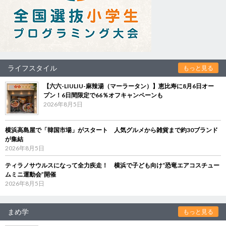
ライフスタイル
もっと見る
【六六-LIULIU-麻辣湯（マーラータン）】恵比寿に8月6日オー
プン！6日間限定で66％オフキャンペーンも
2026年8月5日
横浜高島屋で「韓国市場」がスタート 人気グルメから雑貨まで約30ブランド
が集結
2026年8月5日
ティラノサウルスになって全力疾走！ 横浜で子ども向け“恐竜エアコスチュー
ムミニ運動会”開催
2026年8月5日
まめ学
もっと見る