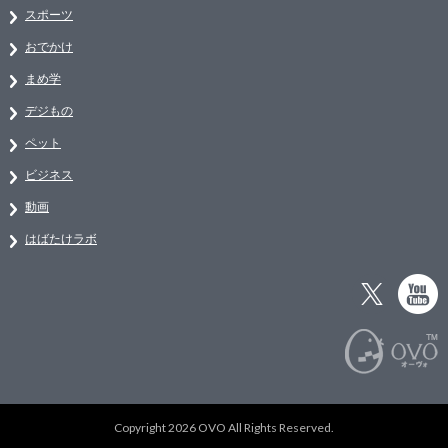
スポーツ
おでかけ
まめ学
デジもの
ペット
ビジネス
動画
はばたけラボ
Copyright 2026 OVO All Rights Reserved.