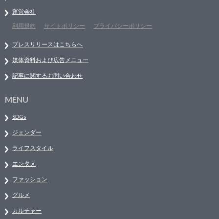
運営会社
利用規約
サイトポリシー
プライバシーポリシー
プレスリリースはこちらへ
媒体資料および広告メニュー
記事に関するお問い合わせ
MENU
SDGs
ジェンダー
ライフスタイル
エンタメ
ファッション
グルメ
カルチャー