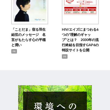
「ことだま」宿る羽生
HIV/エイズにまつわる6
結弦のメッセージ 名
つの“理解のギャッ
言がもたらす心の平穏
プ”とは？ 2030年の流
と潤い
行終結を目指すGAP6の
特設サイトを公開
PR
PR