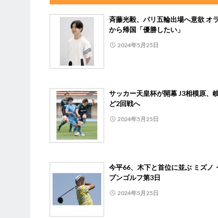
斉藤光毅、パリ五輪出場へ意欲 オ
から帰国「優勝したい」
2024年5月25日
サッカー天皇杯が開幕 J3相模原、
ど2回戦へ
2024年5月25日
今平66、木下と首位に並ぶ ミズノ
プンゴルフ第3日
2024年5月25日