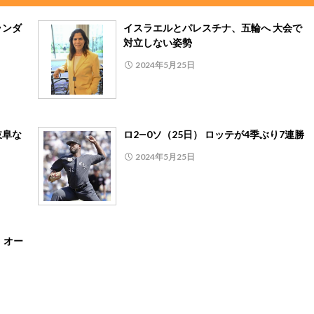
ランダ
イスラエルとパレスチナ、五輪へ 大会で
対立しない姿勢
2024年5月25日
岐阜な
ロ2―0ソ（25日） ロッテが4季ぶり7連勝
2024年5月25日
・オー