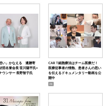
想い」かなえる 遺贈寄
CAR T細胞療法はチーム医療だ！
財団名誉会長 笹川陽平氏×
医療従事者の情熱、患者さんの思い
ナウンサー 長野智子氏
を伝えるドキュメンタリー動画を公
開中
PR