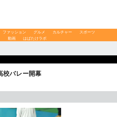
ファッション
グルメ
カルチャー
スポーツ
ス
動画
はばたけラボ
高校バレー開幕