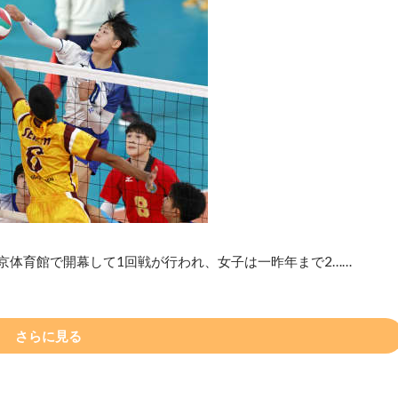
京体育館で開幕して1回戦が行われ、女子は一昨年まで2……
さらに見る