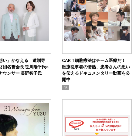
想い」かなえる 遺贈寄
CAR T細胞療法はチーム医療だ！
財団名誉会長 笹川陽平氏×
医療従事者の情熱、患者さんの思い
ナウンサー 長野智子氏
を伝えるドキュメンタリー動画を公
開中
PR