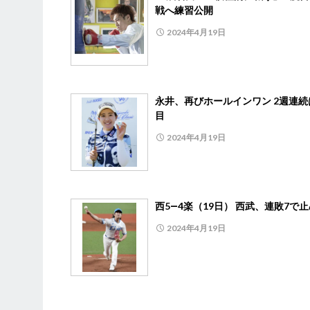
戦へ練習公開
2024年4月19日
永井、再びホールインワン 2週連続
目
2024年4月19日
西5―4楽（19日） 西武、連敗7で
2024年4月19日