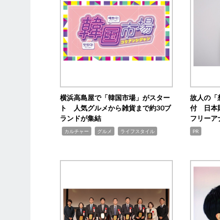
横浜高島屋で「韓国市場」がスター
故人の「
ト 人気グルメから雑貨まで約30ブ
付 日本
ランドが集結
フリーア
,
,
,
カルチャー
グルメ
ライフスタイル
PR