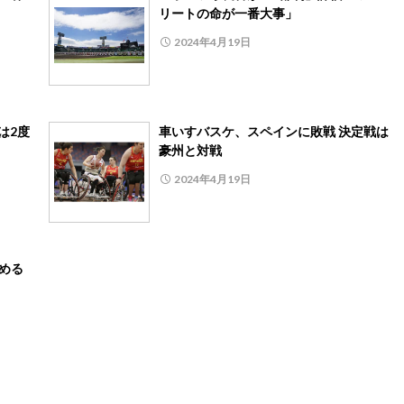
リートの命が一番大事」
2024年4月19日
は2度
車いすバスケ、スペインに敗戦 決定戦は
豪州と対戦
2024年4月19日
止める