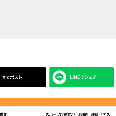
目世界
スポーツ庁長官が「2部制」評価 「アス