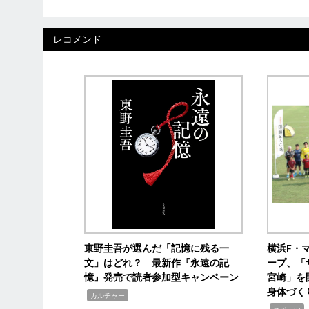
レコメンド
東野圭吾が選んだ「記憶に残る一
横浜F・
文」はどれ？ 最新作『永遠の記
ープ、「
憶』発売で読者参加型キャンペーン
宮崎」を
身体づく
,
カルチャー