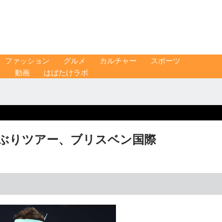
ファッション
グルメ
カルチャー
スポーツ
ス
動画
はばたけラボ
年ぶりツアー、ブリスベン国際