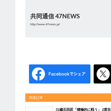
共同通信 47NEWS
http://www.47news.jp/
関連記事
32歳石田匠「積極的に戦う」 2度