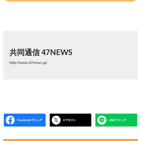
共同通信 47NEWS
http://www.47news.jp/