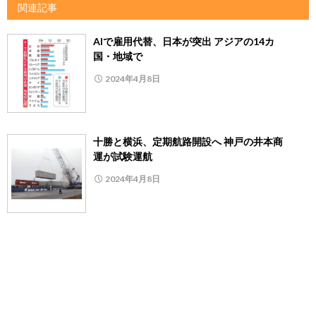
関連記事
AIで雇用代替、日本が突出 アジアの14カ
国・地域で
2024年4月8日
十勝と横浜、定期航路開設へ 神戸の井本商
運が試験運航
2024年4月8日