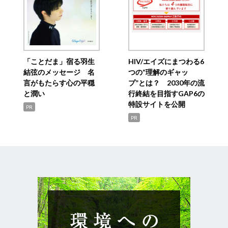
「ことだま」宿る羽生
HIV/エイズにまつわる6
結弦のメッセージ 名
つの“理解のギャッ
言がもたらす心の平穏
プ”とは？ 2030年の流
と潤い
行終結を目指すGAP6の
特設サイトを公開
PR
PR