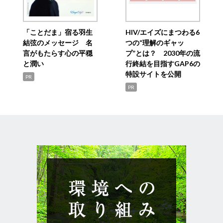
「ことだま」宿る羽生
HIV/エイズにまつわる6
結弦のメッセージ 名
つの“理解のギャッ
言がもたらす心の平穏
プ”とは？ 2030年の流
と潤い
行終結を目指すGAP6の
特設サイトを公開
PR
PR