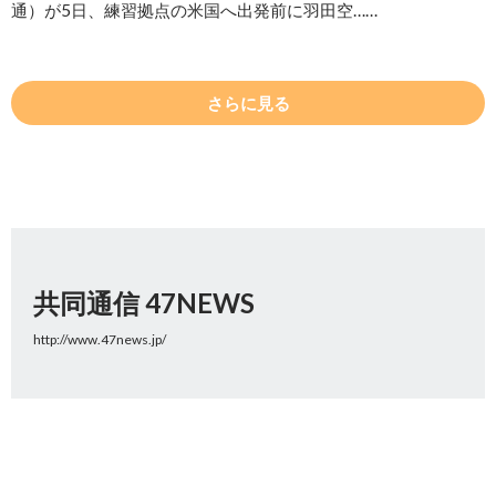
通）が5日、練習拠点の米国へ出発前に羽田空……
さらに見る
共同通信 47NEWS
http://www.47news.jp/