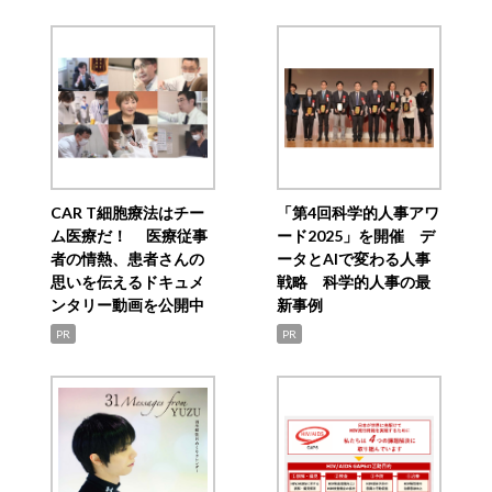
CAR T細胞療法はチー
「第4回科学的人事アワ
ム医療だ！ 医療従事
ード2025」を開催 デ
者の情熱、患者さんの
ータとAIで変わる人事
思いを伝えるドキュメ
戦略 科学的人事の最
ンタリー動画を公開中
新事例
PR
PR