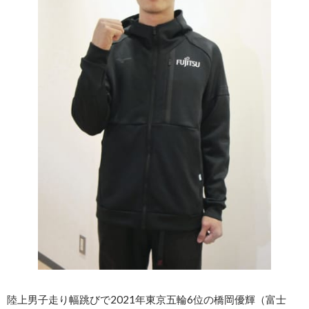
陸上男子走り幅跳びで2021年東京五輪6位の橋岡優輝（富士