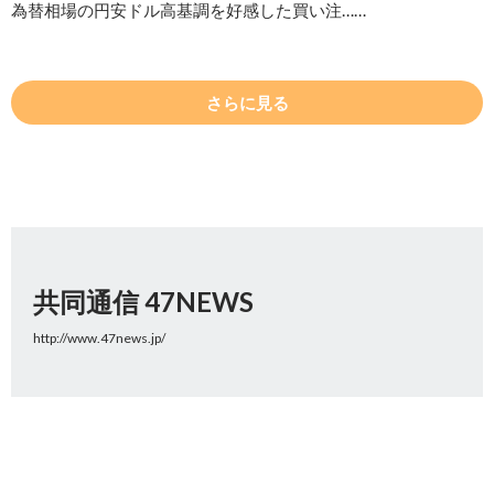
為替相場の円安ドル高基調を好感した買い注……
さらに見る
共同通信 47NEWS
http://www.47news.jp/