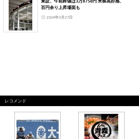
東証、午前終値は3万8758円 米株高好感、
百円余り上昇場面も
2024年5月27日
レコメンド