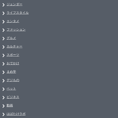
ジェンダー
ライフスタイル
エンタメ
ファッション
グルメ
カルチャー
スポーツ
おでかけ
まめ学
デジもの
ペット
ビジネス
動画
はばたけラボ