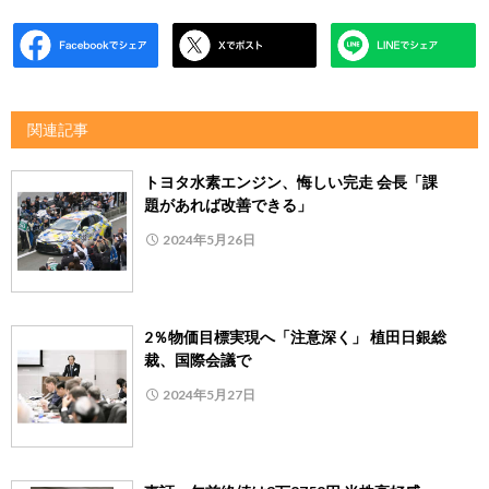
関連記事
トヨタ水素エンジン、悔しい完走 会長「課
題があれば改善できる」
2024年5月26日
2％物価目標実現へ「注意深く」 植田日銀総
裁、国際会議で
2024年5月27日