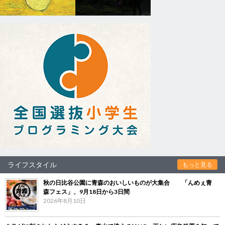
ライフスタイル
もっと見る
秋の日比谷公園に青森のおいしいものが大集合 「んめぇ青
森フェス」、9月18日から3日間
2026年8月10日