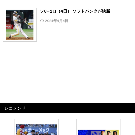
ソ8―1ロ（4日） ソフトバンクが快勝
2024年4月4日
レコメンド