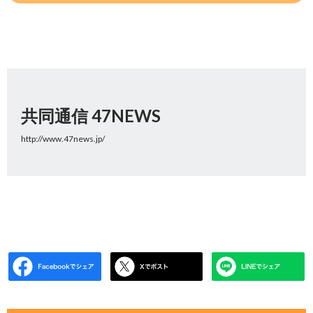
共同通信 47NEWS
http://www.47news.jp/