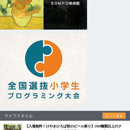
ライフスタイル
もっと見る
【入場無料！けやきひろば秋のビール祭り】300種類以上のク