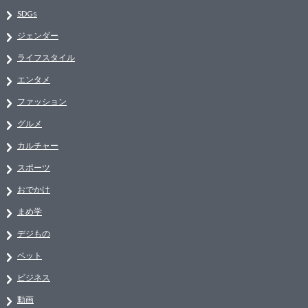
SDGs
ジェンダー
ライフスタイル
エンタメ
ファッション
グルメ
カルチャー
スポーツ
おでかけ
まめ学
デジもの
ペット
ビジネス
動画