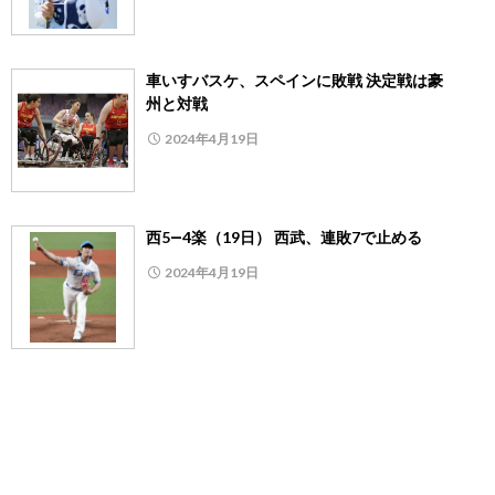
車いすバスケ、スペインに敗戦 決定戦は豪
州と対戦
2024年4月19日
西5―4楽（19日） 西武、連敗7で止める
2024年4月19日