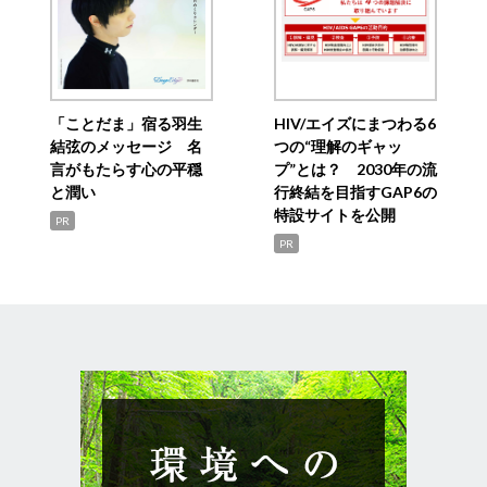
「ことだま」宿る羽生
HIV/エイズにまつわる6
結弦のメッセージ 名
つの“理解のギャッ
言がもたらす心の平穏
プ”とは？ 2030年の流
と潤い
行終結を目指すGAP6の
特設サイトを公開
PR
PR