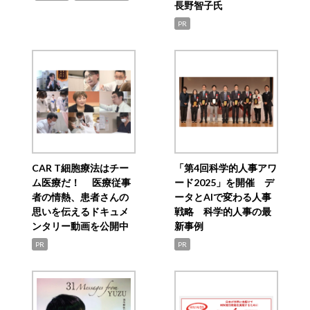
長野智子氏
PR
CAR T細胞療法はチー
「第4回科学的人事アワ
ム医療だ！ 医療従事
ード2025」を開催 デ
者の情熱、患者さんの
ータとAIで変わる人事
思いを伝えるドキュメ
戦略 科学的人事の最
ンタリー動画を公開中
新事例
PR
PR