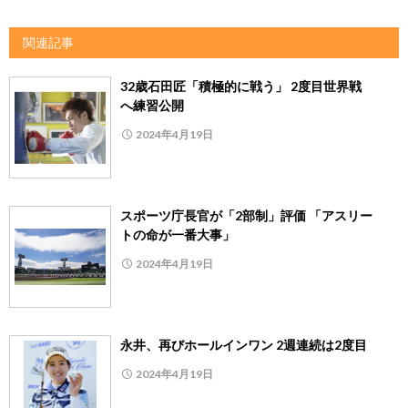
関連記事
32歳石田匠「積極的に戦う」 2度目世界戦
へ練習公開
2024年4月19日
スポーツ庁長官が「2部制」評価 「アスリー
トの命が一番大事」
2024年4月19日
永井、再びホールインワン 2週連続は2度目
2024年4月19日