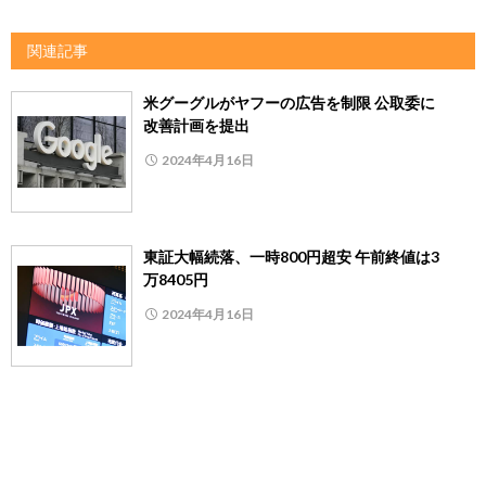
関連記事
米グーグルがヤフーの広告を制限 公取委に
改善計画を提出
2024年4月16日
東証大幅続落、一時800円超安 午前終値は3
万8405円
2024年4月16日