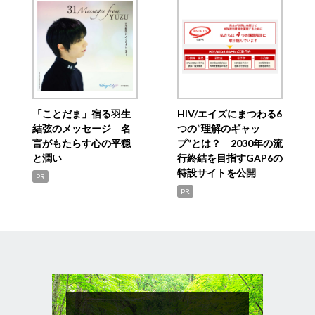
「ことだま」宿る羽生
HIV/エイズにまつわる6
結弦のメッセージ 名
つの“理解のギャッ
言がもたらす心の平穏
プ”とは？ 2030年の流
と潤い
行終結を目指すGAP6の
特設サイトを公開
PR
PR