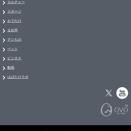
カルチャー
スポーツ
おでかけ
まめ学
デジもの
ペット
ビジネス
動画
はばたけラボ