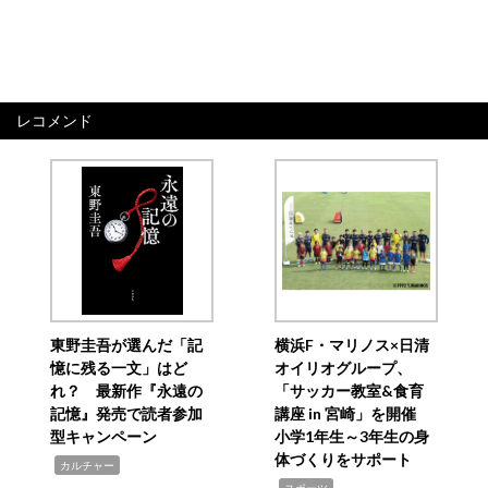
レコメンド
東野圭吾が選んだ「記
横浜F・マリノス×日清
憶に残る一文」はど
オイリオグループ、
れ？ 最新作『永遠の
「サッカー教室&食育
記憶』発売で読者参加
講座 in 宮崎」を開催
型キャンペーン
小学1年生～3年生の身
体づくりをサポート
,
カルチャー
,