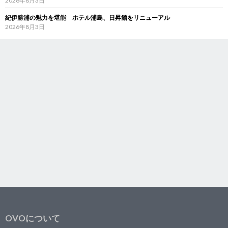
2026年8月3日
紀伊勝浦の魅力を堪能 ホテル浦島、日昇館をリニューアル
2026年8月3日
OVOについて