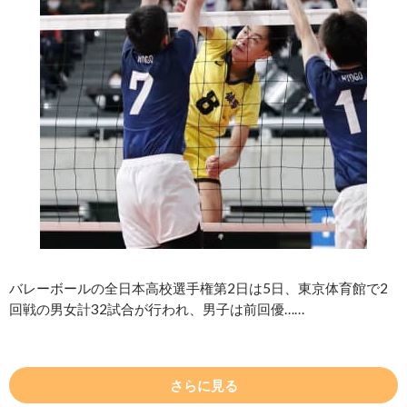
バレーボールの全日本高校選手権第2日は5日、東京体育館で2
回戦の男女計32試合が行われ、男子は前回優……
さらに見る