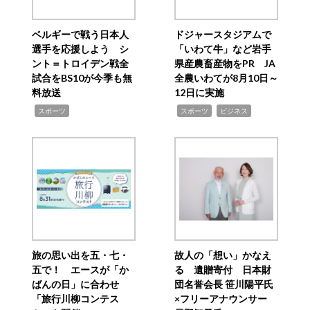
ベルギーで戦う日本人
ドジャースタジアムで
選手を応援しよう シ
「いわて牛」など岩手
ント＝トロイデン戦全
県産農畜産物をPR JA
試合をBS10が今季も無
全農いわてが8月10日～
料放送
12日に実施
,
,
,
スポーツ
スポーツ
ビジネス
旅の思い出を五・七・
故人の「想い」かなえ
五で！ エースが「か
る 遺贈寄付 日本財
ばんの日」に合わせ
団名誉会長 笹川陽平氏
「旅行川柳コンテス
×フリーアナウンサー