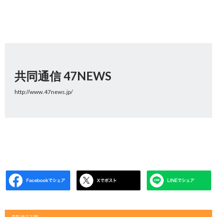
共同通信 47NEWS
http://www.47news.jp/