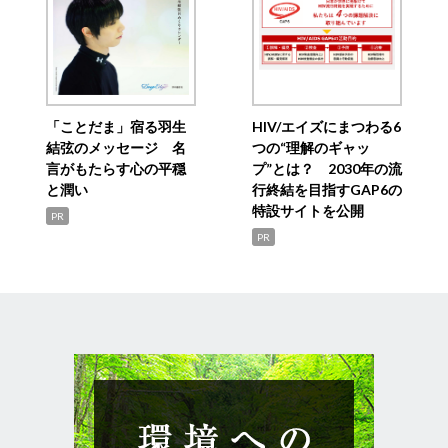
「ことだま」宿る羽生
HIV/エイズにまつわる6
結弦のメッセージ 名
つの“理解のギャッ
言がもたらす心の平穏
プ”とは？ 2030年の流
と潤い
行終結を目指すGAP6の
特設サイトを公開
PR
PR