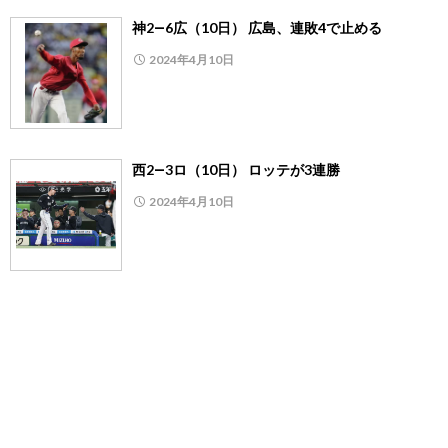
神2―6広（10日） 広島、連敗4で止める
2024年4月10日
西2―3ロ（10日） ロッテが3連勝
2024年4月10日