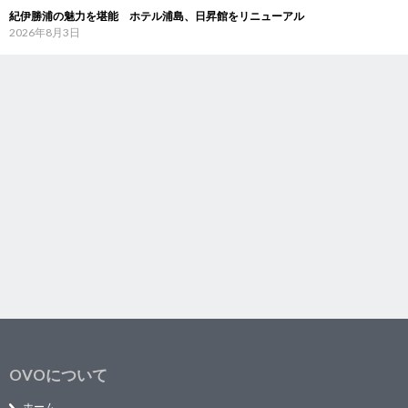
紀伊勝浦の魅力を堪能 ホテル浦島、日昇館をリニューアル
2026年8月3日
OVOについて
ホーム