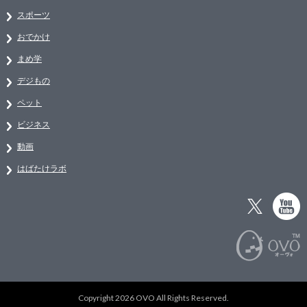
スポーツ
おでかけ
まめ学
デジもの
ペット
ビジネス
動画
はばたけラボ
Copyright 2026 OVO All Rights Reserved.