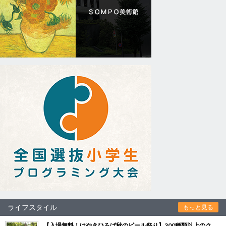
ライフスタイル
もっと見る
【入場無料！けやきひろば秋のビール祭り】300種類以上のク