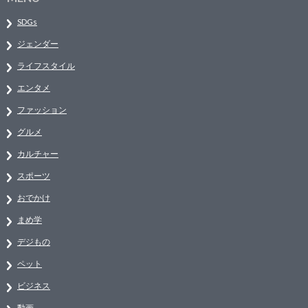
SDGs
ジェンダー
ライフスタイル
エンタメ
ファッション
グルメ
カルチャー
スポーツ
おでかけ
まめ学
デジもの
ペット
ビジネス
動画