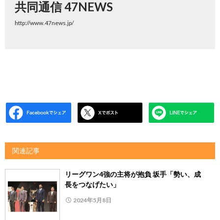
共同通信 47NEWS
http://www.47news.jp/
関連記事
リーグワン4強の主将が抱負 坂手「勢い、成
長をつなげたい」
2024年5月8日