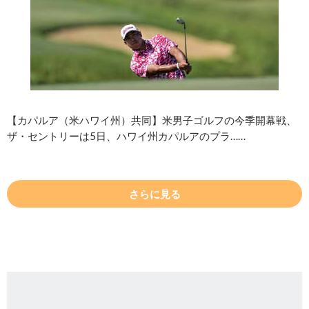
【カパルア（米ハワイ州）共同】米男子ゴルフの今季開幕戦、
ザ・セントリーは5日、ハワイ州カパルアのプラ……
さらに見る