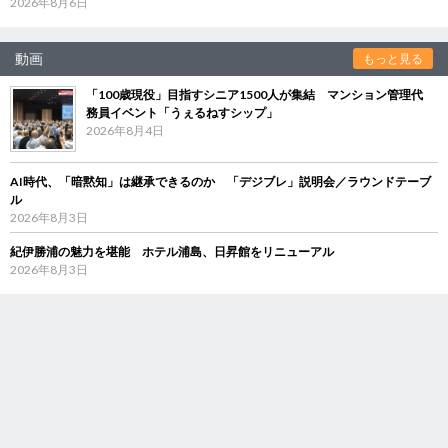
2026年8月6日
動画
もっと見る
「100歳現役」目指すシニア1500人が集結 マンション管理代
務員イベント「うぇるねすシップ」
2026年8月4日
AI時代、「暗黙知」は継承できるのか 「デジブレ」説明会／ラウンドテーブ
ル
2026年8月3日
紀伊勝浦の魅力を堪能 ホテル浦島、日昇館をリニューアル
2026年8月3日