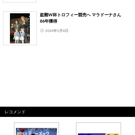
盗難W杯トロフィー競売へ マラドーナさん
86年獲得
2024年5月8日
レコメンド