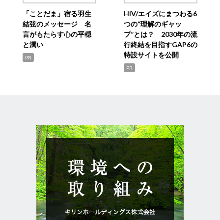
「ことだま」宿る羽生
HIV/エイズにまつわる6
結弦のメッセージ 名
つの“理解のギャッ
言がもたらす心の平穏
プ”とは？ 2030年の流
と潤い
行終結を目指すGAP6の
特設サイトを公開
PR
PR