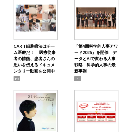
CAR T細胞療法はチー
「第4回科学的人事アワ
ム医療だ！ 医療従事
ード2025」を開催 デ
者の情熱、患者さんの
ータとAIで変わる人事
思いを伝えるドキュメ
戦略 科学的人事の最
ンタリー動画を公開中
新事例
PR
PR