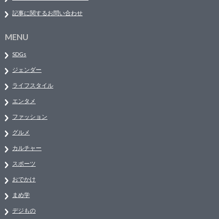
記事に関するお問い合わせ
MENU
SDGs
ジェンダー
ライフスタイル
エンタメ
ファッション
グルメ
カルチャー
スポーツ
おでかけ
まめ学
デジもの