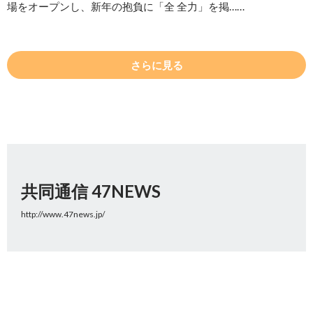
場をオープンし、新年の抱負に「全 全力」を掲……
さらに見る
共同通信 47NEWS
http://www.47news.jp/