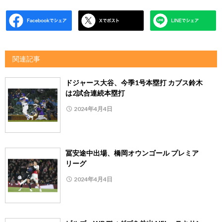
関連記事
ドジャース大谷、今季1号本塁打 カブス鈴木
は2試合連続本塁打
2024年4月4日
冨安途中出場、橋岡オウンゴール プレミア
リーグ
2024年4月4日