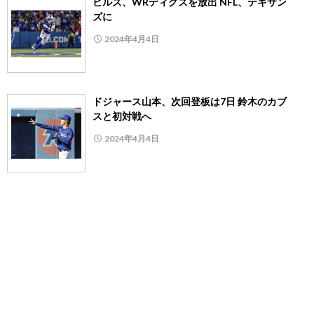
ビルズ、WRディグズを放出 NFL、テキサン
ズに
2024年4月4日
ドジャース山本、次回登板は7日 鈴木のカブ
スと初対戦へ
2024年4月4日