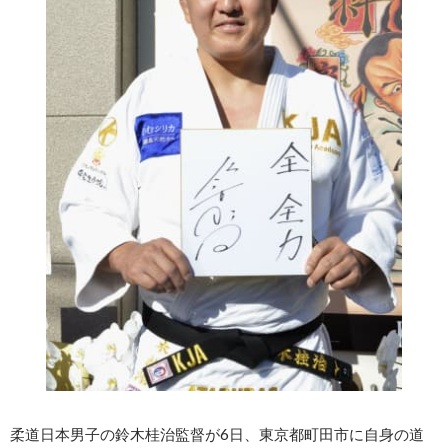
柔道日本男子の鈴木桂治監督が6日、東京都町田市に自身の道