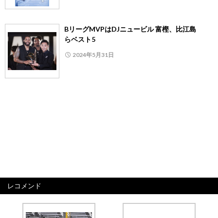
BリーグMVPはDJニュービル 富樫、比江島
らベスト5
2024年5月31日
レコメンド