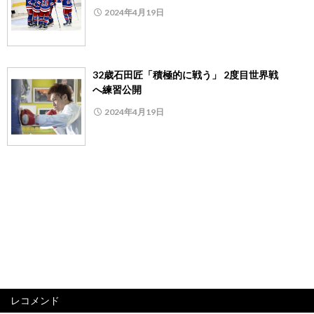
2024年4月19日
32歳石田匠「積極的に戦う」 2度目世界戦
へ練習公開
2024年4月19日
レコメンド