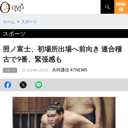
検
索
コ
ン
テ
ホーム
>
スポーツ
ン
スポーツ
ツ
へ
移
照ノ富士、初場所出場へ前向き 連合稽
動
古で9番、緊張感も
共同通信 47NEWS
2024年1月6日
スポーツ