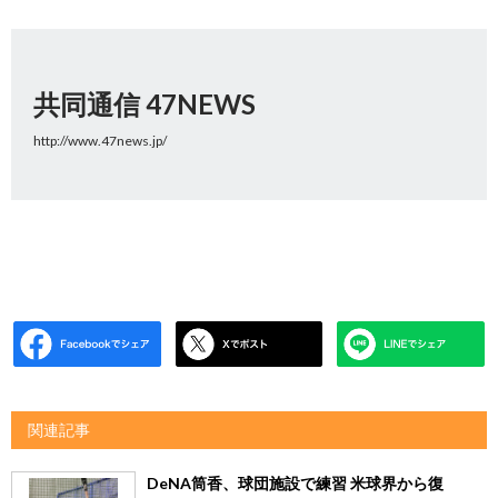
共同通信 47NEWS
http://www.47news.jp/
関連記事
DeNA筒香、球団施設で練習 米球界から復