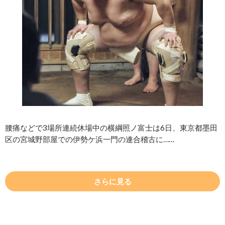
腰痛などで3場所連続休場中の横綱照ノ富士は6日、東京都墨田
区の宮城野部屋での伊勢ケ浜一門の連合稽古に……
さらに見る