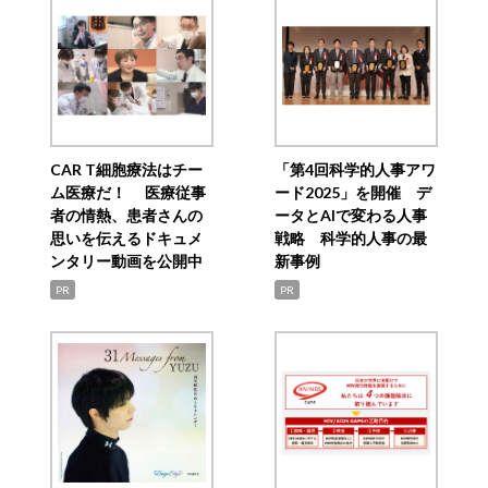
CAR T細胞療法はチー
「第4回科学的人事アワ
ム医療だ！ 医療従事
ード2025」を開催 デ
者の情熱、患者さんの
ータとAIで変わる人事
思いを伝えるドキュメ
戦略 科学的人事の最
ンタリー動画を公開中
新事例
PR
PR