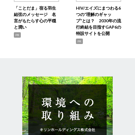
「ことだま」宿る羽生
HIV/エイズにまつわる6
結弦のメッセージ 名
つの“理解のギャッ
言がもたらす心の平穏
プ”とは？ 2030年の流
と潤い
行終結を目指すGAP6の
特設サイトを公開
PR
PR